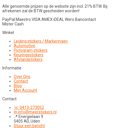
Alle genoemde prijzen op de website zijn incl. 21% BTW. Bij
afrekenen zal de BTW gescheiden worden!
PayPal
Maestro
VISA
AMEX
iDEAL
Wero
Bancontact
Mister Cash
Winkel
Leiding stickers / Markeringen
Automotive
Pictogram stickers
Keuringsstickers
Afstandstickers
Informatie
Over Ons
Contact
Blog
Mijn Account
Contact
☏ 0413-273052
✉ info@meerstickers.nl
📍 Energielaan 9
5405 AD, Uden
Stuur een bericht