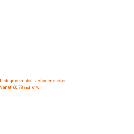
Pictogram mobiel verboden sticker
Vanaf
€
0,78
incl. BTW