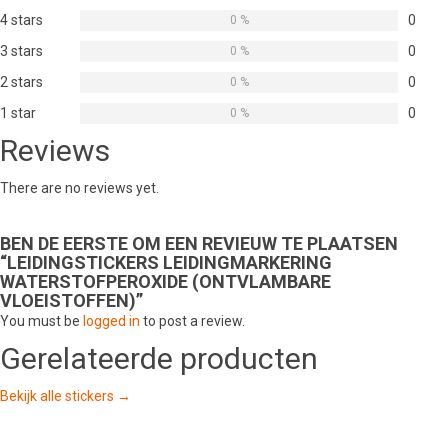
4 stars
0
0 %
3 stars
0
0 %
2 stars
0
0 %
1 star
0
0 %
Reviews
There are no reviews yet.
BEN DE EERSTE OM EEN REVIEUW TE PLAATSEN
“LEIDINGSTICKERS LEIDINGMARKERING
WATERSTOFPEROXIDE (ONTVLAMBARE
VLOEISTOFFEN)”
You must be
logged in
to post a review.
Gerelateerde producten
Bekijk alle stickers →