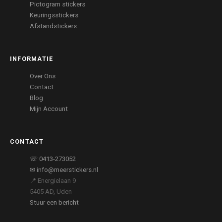
Pictogram stickers
Keuringsstickers
Afstandstickers
INFORMATIE
Over Ons
Contact
Blog
Mijn Account
CONTACT
☏ 0413-273052
✉ info@meerstickers.nl
📍 Energielaan 9
5405 AD, Uden
Stuur een bericht