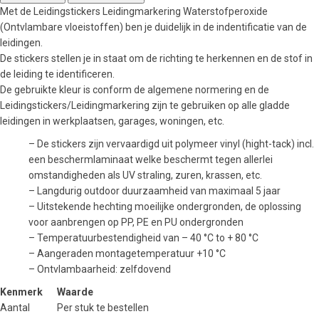
Met de Leidingstickers Leidingmarkering Waterstofperoxide
(Ontvlambare vloeistoffen) ben je duidelijk in de indentificatie van de
leidingen.
De stickers stellen je in staat om de richting te herkennen en de stof in
de leiding te identificeren.
De gebruikte kleur is conform de algemene normering en de
Leidingstickers/Leidingmarkering zijn te gebruiken op alle gladde
leidingen in werkplaatsen, garages, woningen, etc.
– De stickers zijn vervaardigd uit polymeer vinyl (hight-tack) incl.
een beschermlaminaat welke beschermt tegen allerlei
omstandigheden als UV straling, zuren, krassen, etc.
– Langdurig outdoor duurzaamheid van maximaal 5 jaar
– Uitstekende hechting moeilijke ondergronden, de oplossing
voor aanbrengen op PP, PE en PU ondergronden
– Temperatuurbestendigheid van – 40 °C to + 80 °C
– Aangeraden montagetemperatuur +10 °C
– Ontvlambaarheid: zelfdovend
Kenmerk
Waarde
Aantal
Per stuk te bestellen