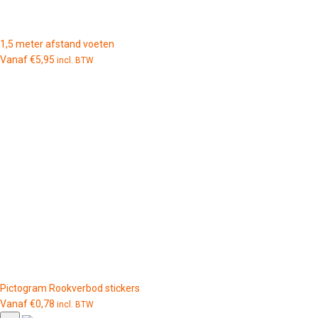
1,5 meter afstand voeten
Vanaf
€
5,95
incl. BTW
Pictogram Rookverbod stickers
Vanaf
€
0,78
incl. BTW