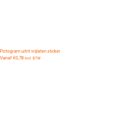
Pictogram uitrit vrijlaten sticker
Vanaf
€
0,78
incl. BTW