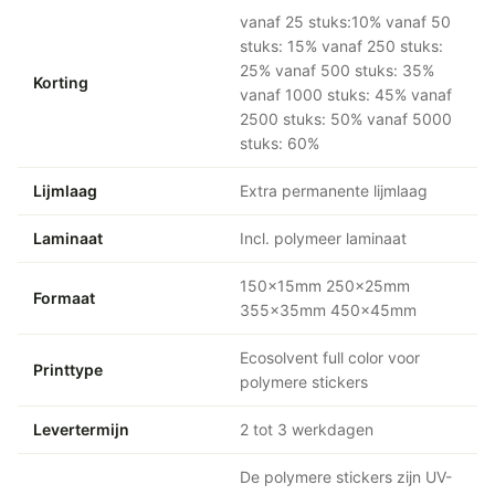
vanaf 25 stuks:10% vanaf 50
stuks: 15% vanaf 250 stuks:
25% vanaf 500 stuks: 35%
Korting
vanaf 1000 stuks: 45% vanaf
2500 stuks: 50% vanaf 5000
stuks: 60%
Lijmlaag
Extra permanente lijmlaag
Laminaat
Incl. polymeer laminaat
150x15mm 250x25mm
Formaat
355x35mm 450x45mm
Ecosolvent full color voor
Printtype
polymere stickers
Levertermijn
2 tot 3 werkdagen
De polymere stickers zijn UV-