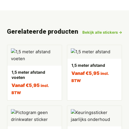
Gerelateerde producten
Bekijk alle stickers →
1,5 meter afstand
1,5 meter afstand
Vanaf
€
5,95
incl.
voeten
BTW
Vanaf
€
5,95
incl.
BTW