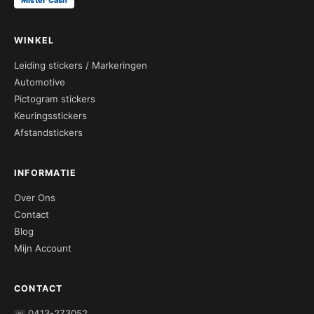
WINKEL
Leiding stickers / Markeringen
Automotive
Pictogram stickers
Keuringsstickers
Afstandstickers
INFORMATIE
Over Ons
Contact
Blog
Mijn Account
CONTACT
☏ 0413-273052