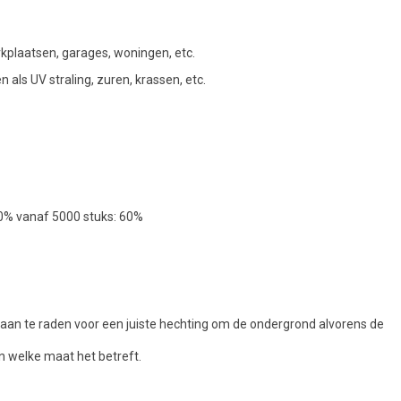
rkplaatsen, garages, woningen, etc.
als UV straling, zuren, krassen, etc.
50% vanaf 5000 stuks: 60%
jd aan te raden voor een juiste hechting om de ondergrond alvorens de
n welke maat het betreft.