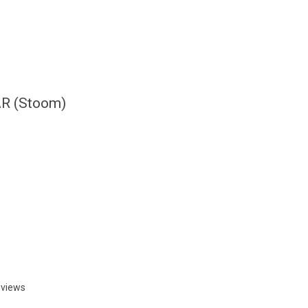
AR (Stoom)
eviews