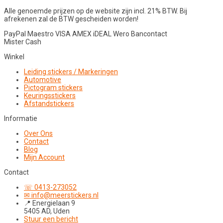
Alle genoemde prijzen op de website zijn incl. 21% BTW. Bij
afrekenen zal de BTW gescheiden worden!
PayPal
Maestro
VISA
AMEX
iDEAL
Wero
Bancontact
Mister Cash
Winkel
Leiding stickers / Markeringen
Automotive
Pictogram stickers
Keuringsstickers
Afstandstickers
Informatie
Over Ons
Contact
Blog
Mijn Account
Contact
☏ 0413-273052
✉ info@meerstickers.nl
📍 Energielaan 9
5405 AD, Uden
Stuur een bericht