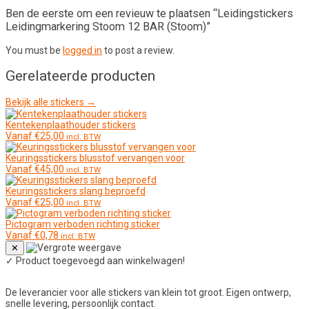
Ben de eerste om een revieuw te plaatsen “Leidingstickers
Leidingmarkering Stoom 12 BAR (Stoom)”
You must be
logged in
to post a review.
Gerelateerde producten
Bekijk alle stickers →
Kentekenplaathouder stickers
Vanaf
€
25,00
incl. BTW
Keuringsstickers blusstof vervangen voor
Vanaf
€
45,00
incl. BTW
Keuringsstickers slang beproefd
Vanaf
€
25,00
incl. BTW
Pictogram verboden richting sticker
Vanaf
€
0,78
incl. BTW
✕
✓
Product toegevoegd aan winkelwagen!
De leverancier voor alle stickers van klein tot groot. Eigen ontwerp,
snelle levering, persoonlijk contact.