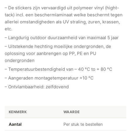
– De stickers zijn vervaardigd uit polymeer vinyl (hight-
tack) incl. een beschermlaminaat welke beschermt tegen
allerlei omstandigheden als UV straling, zuren, krassen,
etc.
– Langdurig outdoor duurzaamheid van maximaal 5 jaar
– Uitstekende hechting moeilijke ondergronden, de
oplossing voor aanbrengen op PP, PE en PU
ondergronden
– Temperatuurbestendigheid van – 40 °C to + 80 °C
– Aangeraden montagetemperatuur +10 °C
– Ontvlambaarheid: zelfdovend
KENMERK
WAARDE
Aantal
Per stuk te bestellen