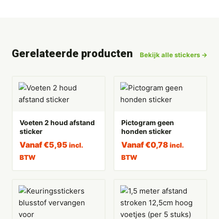
Gerelateerde producten
Bekijk alle stickers →
Voeten 2 houd afstand
Pictogram geen
sticker
honden sticker
Vanaf
€
5,95
Vanaf
€
0,78
incl.
incl.
BTW
BTW