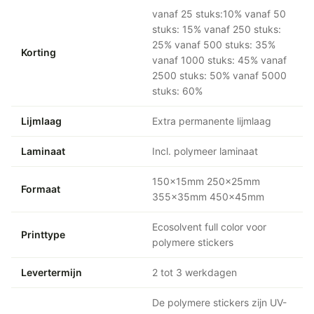
vanaf 25 stuks:10% vanaf 50
stuks: 15% vanaf 250 stuks:
25% vanaf 500 stuks: 35%
Korting
vanaf 1000 stuks: 45% vanaf
2500 stuks: 50% vanaf 5000
stuks: 60%
Lijmlaag
Extra permanente lijmlaag
Laminaat
Incl. polymeer laminaat
150x15mm 250x25mm
Formaat
355x35mm 450x45mm
Ecosolvent full color voor
Printtype
polymere stickers
Levertermijn
2 tot 3 werkdagen
De polymere stickers zijn UV-