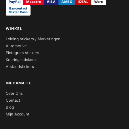
PayPal
Maestro
VISA
AMEX
iDEAL
Wero
Bancontact
Mister Cash
WINKEL
Leiding stickers / Markeringen
Automotive
Pictogram stickers
Keuringsstickers
Afstandstickers
INFORMATIE
Over Ons
Contact
Blog
Mijn Account