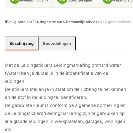
levering mogelijk
gratis designer
vanaf 10 st
🔒
Veilig betalen
↩️
14 dagen retour
📞
Persoonlijk advies
⭐
Nog geen reviews
Beschrijving
Beoordelingen
Met de Leidingstickers Leidingmarkering onthard water
(Water) ben je duidelijk in de indentificatie van de
leidingen.
De stickers stellen je in staat om de richting te herkennen
en de stof in de leiding te identificeren.
De gebruikte kleur is conform de algemene normering en
de Leidingstickers/Leidingmarkering zijn te gebruiken op
alle gladde leidingen in werkplaatsen, garages, woningen,
etc.