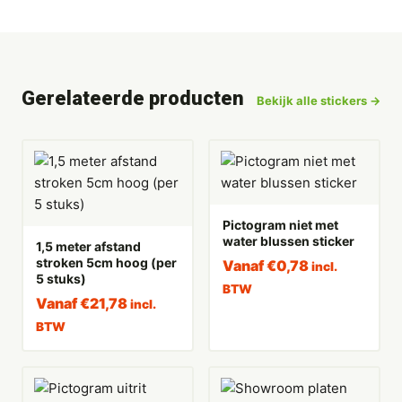
Gerelateerde producten
Bekijk alle stickers →
Pictogram niet met
water blussen sticker
1,5 meter afstand
stroken 5cm hoog (per
Vanaf
€
0,78
incl.
5 stuks)
BTW
Vanaf
€
21,78
incl.
BTW