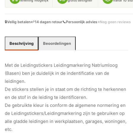
levering mogelijk
gratis designer
vanaf 10 st
🔒
Veilig betalen
↩️
14 dagen retour
📞
Persoonlijk advies
⭐
Nog geen reviews
Beschrijving
Beoordelingen
Met de Leidingstickers Leidingmarkering Natriumloog
(Basen) ben je duidelijk in de indentificatie van de
leidingen.
De stickers stellen je in staat om de richting te herkennen
en de stof in de leiding te identificeren.
De gebruikte kleur is conform de algemene normering en
de Leidingstickers/Leidingmarkering zijn te gebruiken op
alle gladde leidingen in werkplaatsen, garages, woningen,
etc.