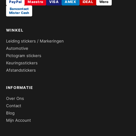
PayPal
Maestro
VISA
AMEX
iDEAL
Wero
Bancontact
Mister Cash
WINKEL
Leiding stickers / Markeringen
Automotive
Pictogram stickers
Keuringsstickers
Afstandstickers
INFORMATIE
Over Ons
Contact
Blog
Mijn Account