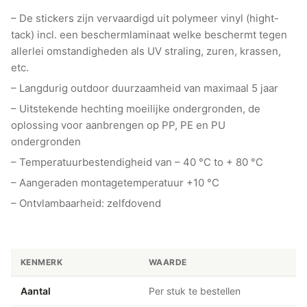
– De stickers zijn vervaardigd uit polymeer vinyl (hight-
tack) incl. een beschermlaminaat welke beschermt tegen
allerlei omstandigheden als UV straling, zuren, krassen,
etc.
– Langdurig outdoor duurzaamheid van maximaal 5 jaar
– Uitstekende hechting moeilijke ondergronden, de
oplossing voor aanbrengen op PP, PE en PU
ondergronden
– Temperatuurbestendigheid van – 40 °C to + 80 °C
– Aangeraden montagetemperatuur +10 °C
– Ontvlambaarheid: zelfdovend
KENMERK
WAARDE
Aantal
Per stuk te bestellen