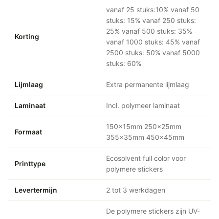
vanaf 25 stuks:10% vanaf 50
stuks: 15% vanaf 250 stuks:
25% vanaf 500 stuks: 35%
Korting
vanaf 1000 stuks: 45% vanaf
2500 stuks: 50% vanaf 5000
stuks: 60%
Lijmlaag
Extra permanente lijmlaag
Laminaat
Incl. polymeer laminaat
150x15mm 250x25mm
Formaat
355x35mm 450x45mm
Ecosolvent full color voor
Printtype
polymere stickers
Levertermijn
2 tot 3 werkdagen
De polymere stickers zijn UV-