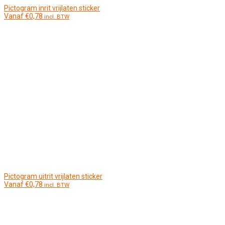
Pictogram inrit vrijlaten sticker
Vanaf
€
0,78
incl. BTW
Pictogram uitrit vrijlaten sticker
Vanaf
€
0,78
incl. BTW