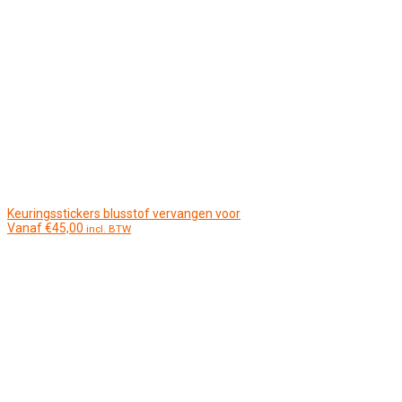
Keuringsstickers blusstof vervangen voor
Vanaf
€
45,00
incl. BTW