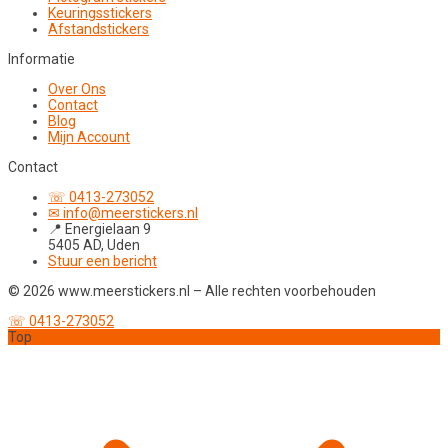
Keuringsstickers
Afstandstickers
Informatie
Over Ons
Contact
Blog
Mijn Account
Contact
☏ 0413-273052
✉ info@meerstickers.nl
📍 Energielaan 9
5405 AD, Uden
Stuur een bericht
© 2026 www.meerstickers.nl – Alle rechten voorbehouden
☏ 0413-273052
Top