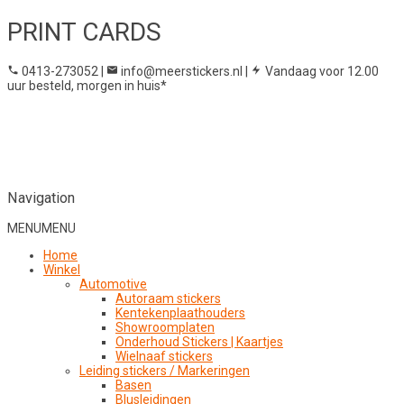
PRINT CARDS
0413-273052
|
info@meerstickers.nl
|
Vandaag voor 12.00
uur besteld, morgen in huis*
Navigation
MENU
MENU
Home
Winkel
Automotive
Autoraam stickers
Kentekenplaathouders
Showroomplaten
Onderhoud Stickers | Kaartjes
Wielnaaf stickers
Leiding stickers / Markeringen
Basen
Blusleidingen