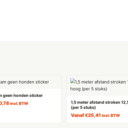
m geen honden sticker
1,5 meter afstand stroken 1
0,78
incl. BTW
(per 5 stuks)
Vanaf
€
25,41
incl. BTW