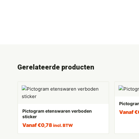
Gerelateerde producten
Pictogra
Pictogram etenswaren verboden
Vanaf
€
sticker
Vanaf
€
0,78
incl. BTW