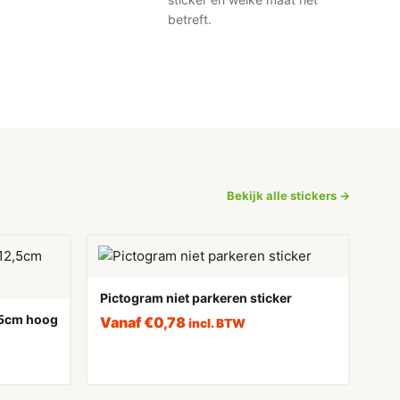
betreft.
Bekijk alle stickers →
Pictogram niet parkeren sticker
2,5cm hoog
Vanaf
€
0,78
incl. BTW