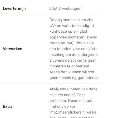
Levertermijn
2 tot 3 werkdagen
De polymere stickers zijn
UV- en waterbestendig. U
kunt deze op elk glad
oppervlak monteren (zowel
droog als nat). Wel is altijd
Verwerken
aan te raden voor een juiste
hechting om de ondergrond
alvorens de sticker te gaan
monteren te ontvetten!
Alleen dan kunnen wij een
goede hechting garanderen.
Afwijkende maten van deze
stickers nodig? Geen
probleem. Neem contact
Extra
met ons op via
info@meerstickers.nl welke
sticker en welke maat het