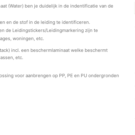
 (Water) ben je duidelijk in de indentificatie van de
en en de stof in de leiding te identificeren.
n de Leidingstickers/Leidingmarkering zijn te
rages, woningen, etc.
ht-tack) incl. een beschermlaminaat welke beschermt
assen, etc.
plossing voor aanbrengen op PP, PE en PU ondergronden