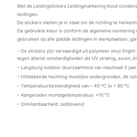
Met de Leidingstickers Leidingmarkering Koud condensaat
leidingen.
De stickers stellen je in staat om de richting te herkenn
De gebruikte kleur is conform de algemene normering e
gebruiken op alle gladde leidingen in werkplaatsen, ga
– De stickers zijn vervaardigd uit polymeer vinyl (hig
tegen allerlei omstandigheden als UV straling, zuren, kr
– Langdurig outdoor duurzaamheid van maximaal 5 jaar
– Uitstekende hechting moeilijke ondergronden, de o
– Temperatuurbestendigheid van – 40 °C to + 80 °C
– Aangeraden montagetemperatuur +10 °C
– Ontvlambaarheid: zelfdovend