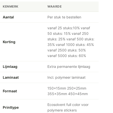
KENMERK
WAARDE
Aantal
Per stuk te bestellen
vanaf 25 stuks:10% vanaf
50 stuks: 15% vanaf 250
stuks: 25% vanaf 500 stuks:
Korting
35% vanaf 1000 stuks: 45%
vanaf 2500 stuks: 50%
vanaf 5000 stuks: 60%
Lijmlaag
Extra permanente lijmlaag
Laminaat
Incl. polymeer laminaat
150x15mm 250x25mm
Formaat
355x35mm 450x45mm
Ecosolvent full color voor
Printtype
polymere stickers