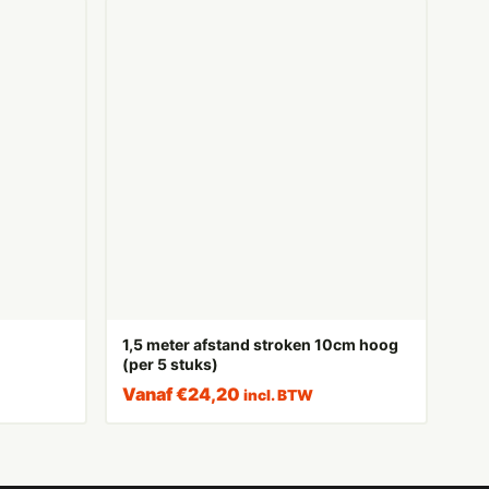
1,5 meter afstand stroken 10cm hoog
(per 5 stuks)
Vanaf
€
24,20
incl. BTW