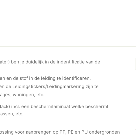
er) ben je duidelijk in de indentificatie van de
en en de stof in de leiding te identificeren.
n de Leidingstickers/Leidingmarkering zijn te
rages, woningen, etc.
ht-tack) incl. een beschermlaminaat welke beschermt
assen, etc.
plossing voor aanbrengen op PP, PE en PU ondergronden