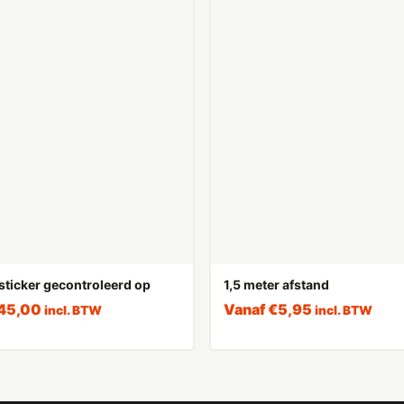
sticker gecontroleerd op
1,5 meter afstand
45,00
Vanaf
€
5,95
incl. BTW
incl. BTW