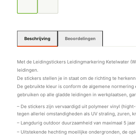
Beschrijving
Beoordelingen
Met de Leidingstickers Leidingmarkering Ketelwater (Wat
leidingen.
De stickers stellen je in staat om de richting te herkenn
De gebruikte kleur is conform de algemene normering e
gebruiken op alle gladde leidingen in werkplaatsen, ga
– De stickers zijn vervaardigd uit polymeer vinyl (hig
tegen allerlei omstandigheden als UV straling, zuren, kr
– Langdurig outdoor duurzaamheid van maximaal 5 jaar
– Uitstekende hechting moeilijke ondergronden, de o