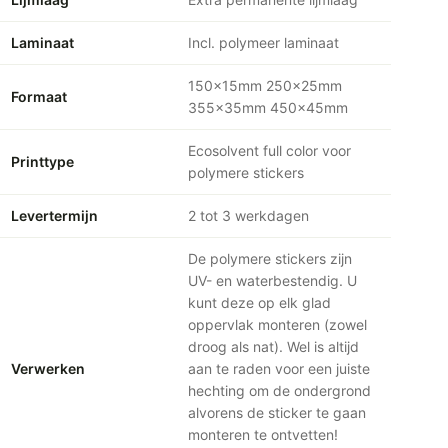
Laminaat
Incl. polymeer laminaat
150x15mm 250x25mm
Formaat
355x35mm 450x45mm
Ecosolvent full color voor
Printtype
polymere stickers
Levertermijn
2 tot 3 werkdagen
De polymere stickers zijn
UV- en waterbestendig. U
kunt deze op elk glad
oppervlak monteren (zowel
droog als nat). Wel is altijd
Verwerken
aan te raden voor een juiste
hechting om de ondergrond
alvorens de sticker te gaan
monteren te ontvetten!