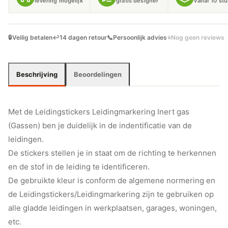
levering mogelijk
gratis designer
vanaf 10 st
🔒
Veilig betalen
↩️
14 dagen retour
📞
Persoonlijk advies
⭐
Nog geen reviews
Beschrijving
Beoordelingen
Met de Leidingstickers Leidingmarkering Inert gas
(Gassen) ben je duidelijk in de indentificatie van de
leidingen.
De stickers stellen je in staat om de richting te herkennen
en de stof in de leiding te identificeren.
De gebruikte kleur is conform de algemene normering en
de Leidingstickers/Leidingmarkering zijn te gebruiken op
alle gladde leidingen in werkplaatsen, garages, woningen,
etc.