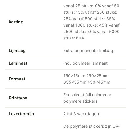
vanaf 25 stuks:10% vanaf 50
stuks: 15% vanaf 250 stuks:
25% vanaf 500 stuks: 35%
Korting
vanaf 1000 stuks: 45% vanaf
2500 stuks: 50% vanaf 5000
stuks: 60%
Lijmlaag
Extra permanente lijmlaag
Laminaat
Incl. polymeer laminaat
150x15mm 250x25mm
Formaat
355x35mm 450x45mm
Ecosolvent full color voor
Printtype
polymere stickers
Levertermijn
2 tot 3 werkdagen
De polymere stickers zijn UV-