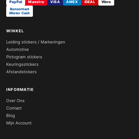
PayPal
Maestro
VISA
AMEX
iDEAL
Wero
Bancontact
Mister Cash
WINKEL
Leiding stickers / Markeringen
Automotive
Pictogram stickers
Keuringsstickers
Afstandstickers
INFORMATIE
Over Ons
Contact
Blog
Mijn Account