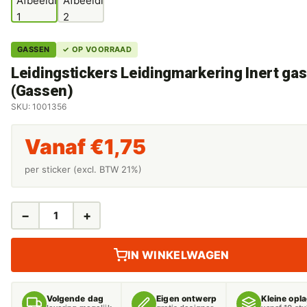
GASSEN
✓ OP VOORRAAD
Leidingstickers Leidingmarkering Inert gas
(Gassen)
SKU: 1001356
Vanaf
€
1,75
per sticker (excl. BTW 21%)
−
+
LEIDINGSTICKERS
LEIDINGMARKERING
INERT
IN WINKELWAGEN
GAS
(GASSEN)
AANTAL
Volgende dag
Eigen ontwerp
Kleine opl