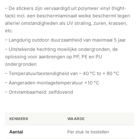
– De stickers zijn vervaardigd uit polymeer vinyl (hight-
tack) incl. een beschermlaminaat welke beschermt tegen
allerlei omstandigheden als UV straling, zuren, krassen,
etc.
– Langdurig outdoor duurzaamheid van maximaal 5 jaar
– Uitstekende hechting moeilijke ondergronden, de
oplossing voor aanbrengen op PP, PE en PU
ondergronden
– Temperatuurbestendigheid van – 40 °C to + 80 °C
– Aangeraden montagetemperatuur +10 °C
– Ontvlambaarheid: zelfdovend
KENMERK
WAARDE
Aantal
Per stuk te bestellen