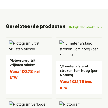
Gerelateerde producten
Bekijk alle stickers →
Pictogram uitrit
vrijlaten sticker
1,5 meter afstand
stroken 5cm hoog (per
Vanaf
€
0,78
incl.
5 stuks)
BTW
Vanaf
€
21,78
incl.
BTW