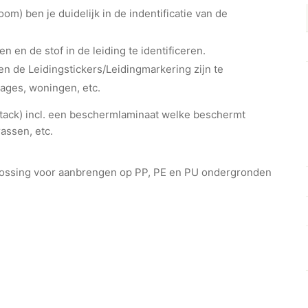
m) ben je duidelijk in de indentificatie van de
en en de stof in de leiding te identificeren.
n de Leidingstickers/Leidingmarkering zijn te
rages, woningen, etc.
ht-tack) incl. een beschermlaminaat welke beschermt
assen, etc.
plossing voor aanbrengen op PP, PE en PU ondergronden