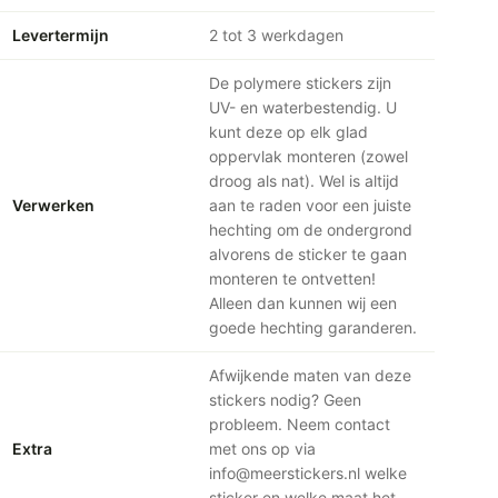
Levertermijn
2 tot 3 werkdagen
De polymere stickers zijn
UV- en waterbestendig. U
kunt deze op elk glad
oppervlak monteren (zowel
droog als nat). Wel is altijd
Verwerken
aan te raden voor een juiste
hechting om de ondergrond
alvorens de sticker te gaan
monteren te ontvetten!
Alleen dan kunnen wij een
goede hechting garanderen.
Afwijkende maten van deze
stickers nodig? Geen
probleem. Neem contact
Extra
met ons op via
info@meerstickers.nl welke
sticker en welke maat het