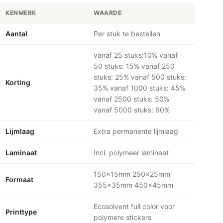
KENMERK
WAARDE
Aantal
Per stuk te bestellen
vanaf 25 stuks:10% vanaf
50 stuks: 15% vanaf 250
stuks: 25% vanaf 500 stuks:
Korting
35% vanaf 1000 stuks: 45%
vanaf 2500 stuks: 50%
vanaf 5000 stuks: 60%
Lijmlaag
Extra permanente lijmlaag
Laminaat
Incl. polymeer laminaat
150x15mm 250x25mm
Formaat
355x35mm 450x45mm
Ecosolvent full color voor
Printtype
polymere stickers