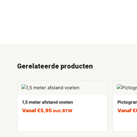
Gerelateerde producten
1,5 meter afstand voeten
Pictogram 
Vanaf
€
5,95
Vanaf
€
incl. BTW