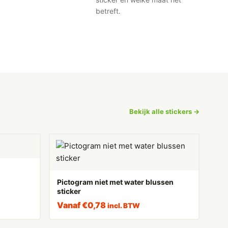
betreft.
Bekijk alle stickers →
Pictogram niet met water blussen
sticker
Vanaf
€
0,78
incl. BTW