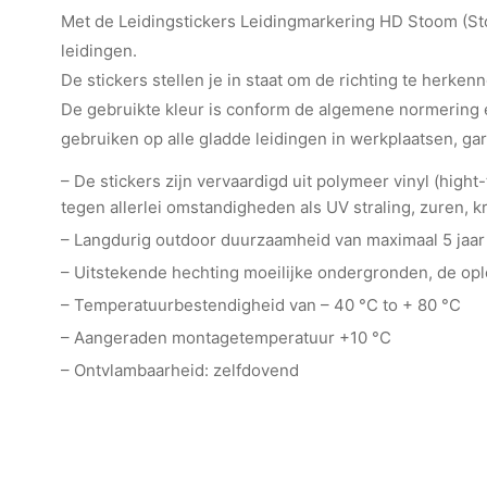
Met de Leidingstickers Leidingmarkering HD Stoom (Stoo
leidingen.
De stickers stellen je in staat om de richting te herkenn
De gebruikte kleur is conform de algemene normering e
gebruiken op alle gladde leidingen in werkplaatsen, ga
– De stickers zijn vervaardigd uit polymeer vinyl (hig
tegen allerlei omstandigheden als UV straling, zuren, kr
– Langdurig outdoor duurzaamheid van maximaal 5 jaar
– Uitstekende hechting moeilijke ondergronden, de o
– Temperatuurbestendigheid van – 40 °C to + 80 °C
– Aangeraden montagetemperatuur +10 °C
– Ontvlambaarheid: zelfdovend