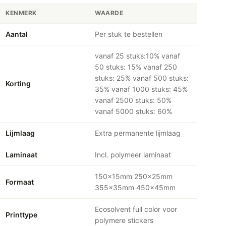
KENMERK
WAARDE
Aantal
Per stuk te bestellen
vanaf 25 stuks:10% vanaf
50 stuks: 15% vanaf 250
stuks: 25% vanaf 500 stuks:
Korting
35% vanaf 1000 stuks: 45%
vanaf 2500 stuks: 50%
vanaf 5000 stuks: 60%
Lijmlaag
Extra permanente lijmlaag
Laminaat
Incl. polymeer laminaat
150x15mm 250x25mm
Formaat
355x35mm 450x45mm
Ecosolvent full color voor
Printtype
polymere stickers