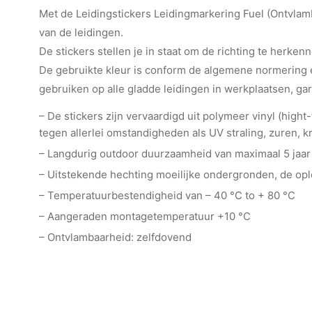
Met de Leidingstickers Leidingmarkering Fuel (Ontvlambar
van de leidingen.
De stickers stellen je in staat om de richting te herkenn
De gebruikte kleur is conform de algemene normering e
gebruiken op alle gladde leidingen in werkplaatsen, ga
– De stickers zijn vervaardigd uit polymeer vinyl (hig
tegen allerlei omstandigheden als UV straling, zuren, kr
– Langdurig outdoor duurzaamheid van maximaal 5 jaar
– Uitstekende hechting moeilijke ondergronden, de o
– Temperatuurbestendigheid van – 40 °C to + 80 °C
– Aangeraden montagetemperatuur +10 °C
– Ontvlambaarheid: zelfdovend