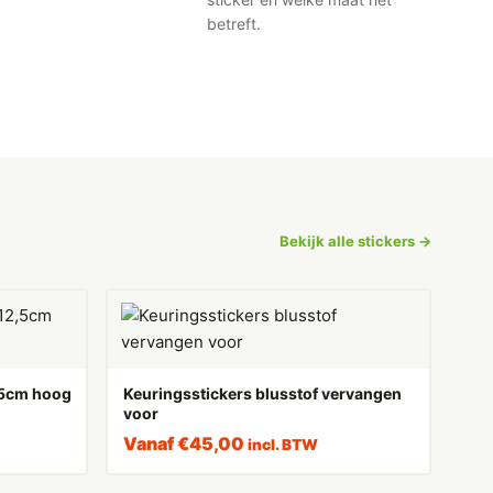
betreft.
Bekijk alle stickers →
2,5cm hoog
Keuringsstickers blusstof vervangen
voor
Vanaf
€
45,00
incl. BTW