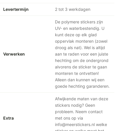
Levertermijn
2 tot 3 werkdagen
De polymere stickers zijn
UV- en waterbestendig. U
kunt deze op elk glad
oppervlak monteren (zowel
droog als nat). Wel is altijd
Verwerken
aan te raden voor een juiste
hechting om de ondergrond
alvorens de sticker te gaan
monteren te ontvetten!
Alleen dan kunnen wij een
goede hechting garanderen.
Afwijkende maten van deze
stickers nodig? Geen
probleem. Neem contact
Extra
met ons op via
info@meerstickers.nl welke
sticker en welke maat het