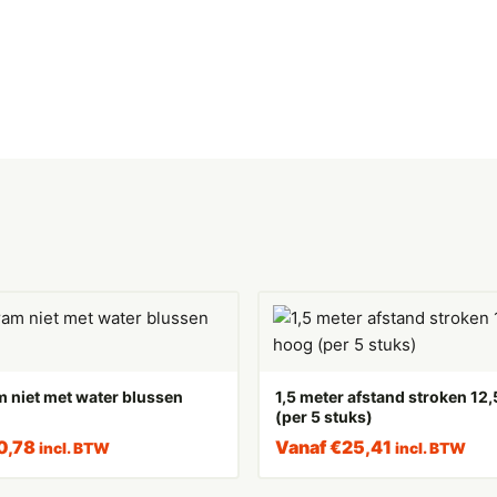
 niet met water blussen
1,5 meter afstand stroken 1
(per 5 stuks)
0,78
Vanaf
€
25,41
incl. BTW
incl. BTW