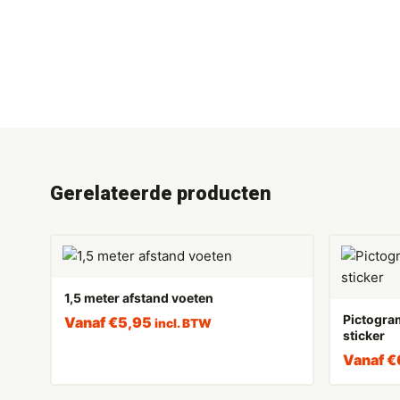
Gerelateerde producten
1,5 meter afstand voeten
Pictogram
Vanaf
€
5,95
incl. BTW
sticker
Vanaf
€