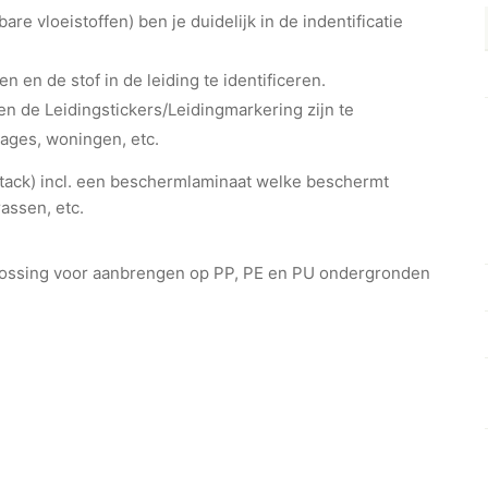
e vloeistoffen) ben je duidelijk in de indentificatie
en en de stof in de leiding te identificeren.
n de Leidingstickers/Leidingmarkering zijn te
rages, woningen, etc.
ht-tack) incl. een beschermlaminaat welke beschermt
assen, etc.
plossing voor aanbrengen op PP, PE en PU ondergronden