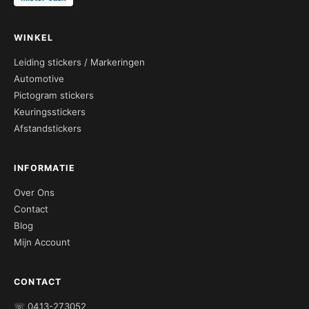
WINKEL
Leiding stickers / Markeringen
Automotive
Pictogram stickers
Keuringsstickers
Afstandstickers
INFORMATIE
Over Ons
Contact
Blog
Mijn Account
CONTACT
☏ 0413-273052