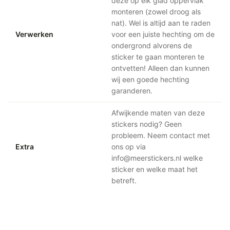
deze op elk glad oppervlak
monteren (zowel droog als
nat). Wel is altijd aan te raden
Verwerken
voor een juiste hechting om de
ondergrond alvorens de
sticker te gaan monteren te
ontvetten! Alleen dan kunnen
wij een goede hechting
garanderen.
Afwijkende maten van deze
stickers nodig? Geen
probleem. Neem contact met
Extra
ons op via
info@meerstickers.nl welke
sticker en welke maat het
betreft.