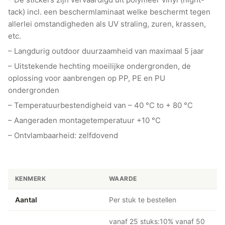
tack) incl. een beschermlaminaat welke beschermt tegen
allerlei omstandigheden als UV straling, zuren, krassen,
etc.
– Langdurig outdoor duurzaamheid van maximaal 5 jaar
– Uitstekende hechting moeilijke ondergronden, de
oplossing voor aanbrengen op PP, PE en PU
ondergronden
– Temperatuurbestendigheid van – 40 °C to + 80 °C
– Aangeraden montagetemperatuur +10 °C
– Ontvlambaarheid: zelfdovend
KENMERK
WAARDE
Aantal
Per stuk te bestellen
vanaf 25 stuks:10% vanaf 50