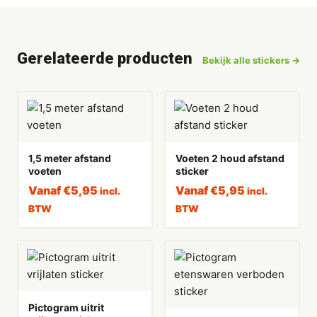
Gerelateerde producten
Bekijk alle stickers →
1,5 meter afstand
Voeten 2 houd afstand
voeten
sticker
Vanaf
€
5,95
Vanaf
€
5,95
incl.
incl.
BTW
BTW
Pictogram uitrit