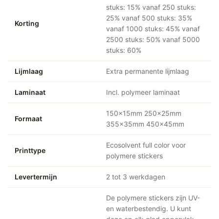
stuks: 15% vanaf 250 stuks:
25% vanaf 500 stuks: 35%
Korting
vanaf 1000 stuks: 45% vanaf
2500 stuks: 50% vanaf 5000
stuks: 60%
Lijmlaag
Extra permanente lijmlaag
Laminaat
Incl. polymeer laminaat
150x15mm 250x25mm
Formaat
355x35mm 450x45mm
Ecosolvent full color voor
Printtype
polymere stickers
Levertermijn
2 tot 3 werkdagen
De polymere stickers zijn UV-
en waterbestendig. U kunt