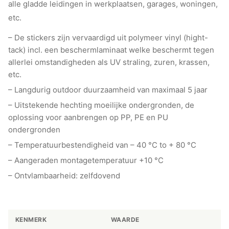
alle gladde leidingen in werkplaatsen, garages, woningen,
etc.
– De stickers zijn vervaardigd uit polymeer vinyl (hight-
tack) incl. een beschermlaminaat welke beschermt tegen
allerlei omstandigheden als UV straling, zuren, krassen,
etc.
– Langdurig outdoor duurzaamheid van maximaal 5 jaar
– Uitstekende hechting moeilijke ondergronden, de
oplossing voor aanbrengen op PP, PE en PU
ondergronden
– Temperatuurbestendigheid van – 40 °C to + 80 °C
– Aangeraden montagetemperatuur +10 °C
– Ontvlambaarheid: zelfdovend
KENMERK
WAARDE