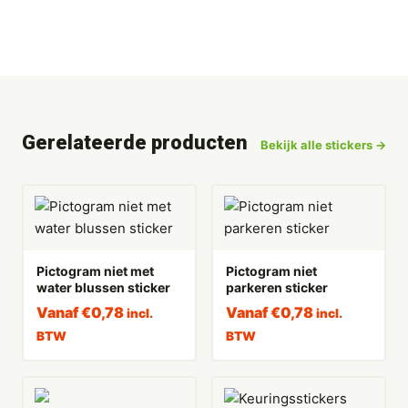
Gerelateerde producten
Bekijk alle stickers →
Pictogram niet met
Pictogram niet
water blussen sticker
parkeren sticker
Vanaf
€
0,78
Vanaf
€
0,78
incl.
incl.
BTW
BTW