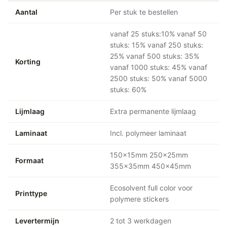
Aantal
Per stuk te bestellen
vanaf 25 stuks:10% vanaf 50
stuks: 15% vanaf 250 stuks:
25% vanaf 500 stuks: 35%
Korting
vanaf 1000 stuks: 45% vanaf
2500 stuks: 50% vanaf 5000
stuks: 60%
Lijmlaag
Extra permanente lijmlaag
Laminaat
Incl. polymeer laminaat
150x15mm 250x25mm
Formaat
355x35mm 450x45mm
Ecosolvent full color voor
Printtype
polymere stickers
Levertermijn
2 tot 3 werkdagen