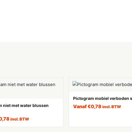
Pictogram mobiel verboden s
 niet met water blussen
Vanaf
€
0,78
incl. BTW
0,78
incl. BTW