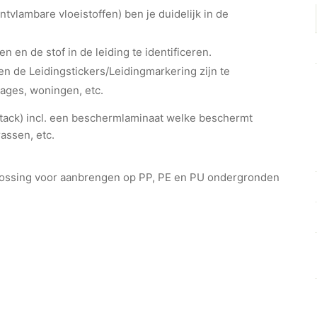
tvlambare vloeistoffen) ben je duidelijk in de
en en de stof in de leiding te identificeren.
n de Leidingstickers/Leidingmarkering zijn te
rages, woningen, etc.
ht-tack) incl. een beschermlaminaat welke beschermt
assen, etc.
plossing voor aanbrengen op PP, PE en PU ondergronden