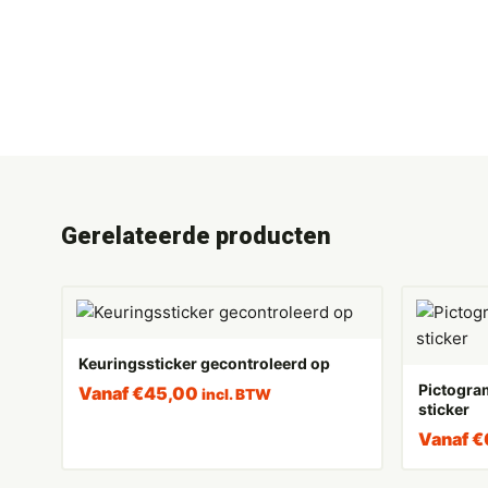
Gerelateerde producten
Keuringssticker gecontroleerd op
Pictogram
Vanaf
€
45,00
incl. BTW
sticker
Vanaf
€