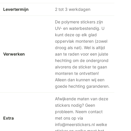
Levertermijn
2 tot 3 werkdagen
De polymere stickers zijn
UV- en waterbestendig. U
kunt deze op elk glad
oppervlak monteren (zowel
droog als nat). Wel is altijd
Verwerken
aan te raden voor een juiste
hechting om de ondergrond
alvorens de sticker te gaan
monteren te ontvetten!
Alleen dan kunnen wij een
goede hechting garanderen.
Afwijkende maten van deze
stickers nodig? Geen
probleem. Neem contact
Extra
met ons op via
info@meerstickers.nl welke
sticker en welke maat het