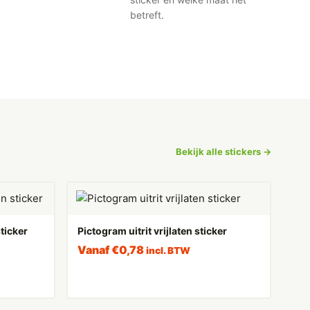
betreft.
Bekijk alle stickers →
ticker
Pictogram uitrit vrijlaten sticker
Vanaf
€
0,78
incl. BTW