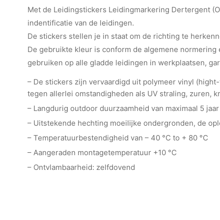
Met de Leidingstickers Leidingmarkering Dertergent (On
indentificatie van de leidingen.
De stickers stellen je in staat om de richting te herkenn
De gebruikte kleur is conform de algemene normering e
gebruiken op alle gladde leidingen in werkplaatsen, ga
– De stickers zijn vervaardigd uit polymeer vinyl (hig
tegen allerlei omstandigheden als UV straling, zuren, kr
– Langdurig outdoor duurzaamheid van maximaal 5 jaar
– Uitstekende hechting moeilijke ondergronden, de o
– Temperatuurbestendigheid van – 40 °C to + 80 °C
– Aangeraden montagetemperatuur +10 °C
– Ontvlambaarheid: zelfdovend