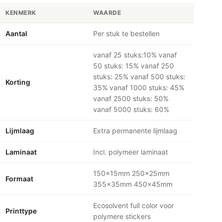
KENMERK
WAARDE
Aantal
Per stuk te bestellen
vanaf 25 stuks:10% vanaf
50 stuks: 15% vanaf 250
stuks: 25% vanaf 500 stuks:
Korting
35% vanaf 1000 stuks: 45%
vanaf 2500 stuks: 50%
vanaf 5000 stuks: 60%
Lijmlaag
Extra permanente lijmlaag
Laminaat
Incl. polymeer laminaat
150x15mm 250x25mm
Formaat
355x35mm 450x45mm
Ecosolvent full color voor
Printtype
polymere stickers