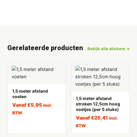
Gerelateerde producten
Bekijk alle stickers →
1,5 meter afstand
voeten
1,5 meter afstand
stroken 12,5cm hoog
Vanaf
€
5,95
incl.
voetjes (per 5 stuks)
BTW
Vanaf
€
25,41
incl.
BTW