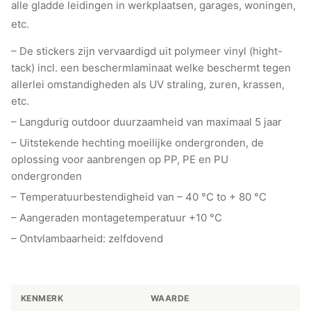
alle gladde leidingen in werkplaatsen, garages, woningen,
etc.
– De stickers zijn vervaardigd uit polymeer vinyl (hight-
tack) incl. een beschermlaminaat welke beschermt tegen
allerlei omstandigheden als UV straling, zuren, krassen,
etc.
– Langdurig outdoor duurzaamheid van maximaal 5 jaar
– Uitstekende hechting moeilijke ondergronden, de
oplossing voor aanbrengen op PP, PE en PU
ondergronden
– Temperatuurbestendigheid van – 40 °C to + 80 °C
– Aangeraden montagetemperatuur +10 °C
– Ontvlambaarheid: zelfdovend
KENMERK
WAARDE