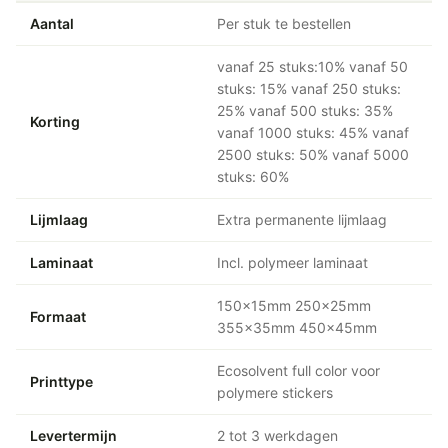
Aantal
Per stuk te bestellen
vanaf 25 stuks:10% vanaf 50
stuks: 15% vanaf 250 stuks:
25% vanaf 500 stuks: 35%
Korting
vanaf 1000 stuks: 45% vanaf
2500 stuks: 50% vanaf 5000
stuks: 60%
Lijmlaag
Extra permanente lijmlaag
Laminaat
Incl. polymeer laminaat
150x15mm 250x25mm
Formaat
355x35mm 450x45mm
Ecosolvent full color voor
Printtype
polymere stickers
Levertermijn
2 tot 3 werkdagen