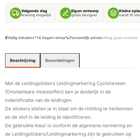
VLOEISTOFFEN)
AANTAL
Volgende dag
Eigen ontwerp
Kleine opl
levering mogelijk
gratis designer
vanaf 10 st
🔒
Veilig betalen
↩️
14 dagen retour
📞
Persoonlijk advies
⭐
Nog geen reviews
Beschrijving
Beoordelingen
Met de Leidingstickers Leidingmarkering Cyclohexeen
(Ontvlambare vloeistoffen) ben je duidelijk in de
indentificatie van de leidingen.
De stickers stellen je in staat om de richting te herkennen
en de stof in de leiding te identificeren.
De gebruikte kleur is conform de algemene normering en
de Leidingstickers/Leidingmarkering zijn te gebruiken op