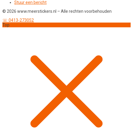
Stuur een bericht
© 2026 www.meerstickers.nl – Alle rechten voorbehouden
☏ 0413-273052
Top