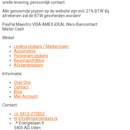
snelle levering, persoonlijk contact.
Alle genoemde prijzen op de website zijn incl. 21% BTW. Bij
afrekenen zal de BTW gescheiden worden!
PayPal
Maestro
VISA
AMEX
iDEAL
Wero
Bancontact
Mister Cash
Winkel
Leiding stickers / Markeringen
Automotive
Pictogram stickers
Keuringsstickers
Afstandstickers
Informatie
Over Ons
Contact
Blog
Mijn Account
Contact
☏ 0413-273052
✉ info@meerstickers.nl
📍 Energielaan 9
5405 AD, Uden