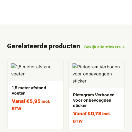
Gerelateerde producten
Bekijk alle stickers →
1,5 meter afstand
voeten
Pictogram Verboden
voor onbevoegden
Vanaf
€
5,95
incl.
sticker
BTW
Vanaf
€
0,78
incl.
BTW