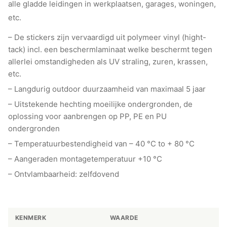
alle gladde leidingen in werkplaatsen, garages, woningen,
etc.
– De stickers zijn vervaardigd uit polymeer vinyl (hight-
tack) incl. een beschermlaminaat welke beschermt tegen
allerlei omstandigheden als UV straling, zuren, krassen,
etc.
– Langdurig outdoor duurzaamheid van maximaal 5 jaar
– Uitstekende hechting moeilijke ondergronden, de
oplossing voor aanbrengen op PP, PE en PU
ondergronden
– Temperatuurbestendigheid van – 40 °C to + 80 °C
– Aangeraden montagetemperatuur +10 °C
– Ontvlambaarheid: zelfdovend
KENMERK
WAARDE