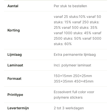
Aantal
Per stuk te bestellen
vanaf 25 stuks:10% vanaf 50
stuks: 15% vanaf 250 stuks:
25% vanaf 500 stuks: 35%
Korting
vanaf 1000 stuks: 45% vanaf
2500 stuks: 50% vanaf 5000
stuks: 60%
Lijmlaag
Extra permanente lijmlaag
Laminaat
Incl. polymeer laminaat
150x15mm 250x25mm
Formaat
355x35mm 450x45mm
Ecosolvent full color voor
Printtype
polymere stickers
Levertermijn
2 tot 3 werkdagen