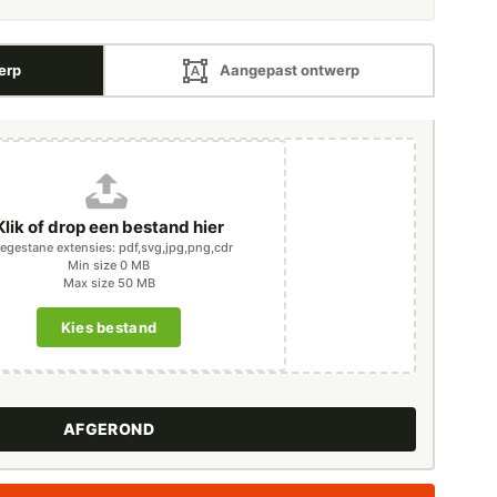
erp
Aangepast ontwerp
Klik of drop een bestand hier
egestane extensies: pdf,svg,jpg,png,cdr
Min size 0 MB
Max size 50 MB
AFGEROND