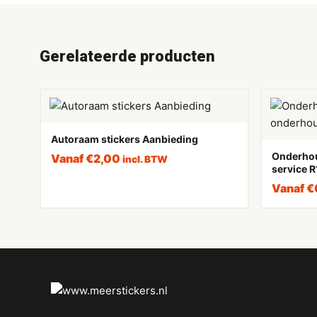
Gerelateerde producten
Autoraam stickers Aanbieding
Onderhou
Vanaf
€
2,00
incl. BTW
service 
Vanaf
€