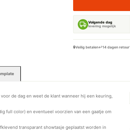
Volgende dag
levering mogelijk
🔒
Veilig betalen
↩️
14 dagen retour
emplate
 voor de dag en weet de klant wanneer hij een keuring,
ig full color) en eventueel voorzien van een gaatje om
lfklevend transparant showtasje geplaatst worden in