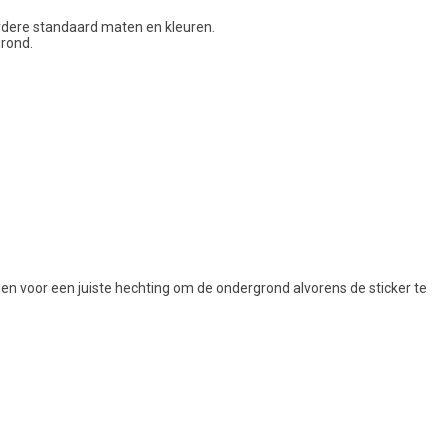
erdere standaard maten en kleuren.
grond.
aden voor een juiste hechting om de ondergrond alvorens de sticker te