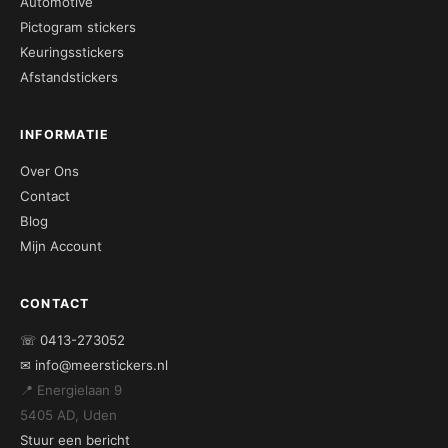
Automotive
Pictogram stickers
Keuringsstickers
Afstandstickers
INFORMATIE
Over Ons
Contact
Blog
Mijn Account
CONTACT
☏ 0413-273052
✉ info@meerstickers.nl
📍 Energielaan 9
5405 AD, Uden
Stuur een bericht