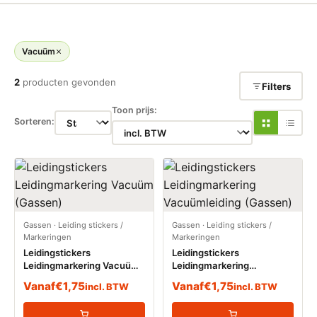
Vacuüm
2
producten gevonden
Filters
Toon prijs:
Sorteren:
Gassen
·
Leiding stickers /
Gassen
·
Leiding stickers /
Markeringen
Markeringen
Leidingstickers
Leidingstickers
Leidingmarkering Vacuüm
Leidingmarkering
(Gassen)
Vacuümleiding (Gassen)
Vanaf
€
1,75
Vanaf
€
1,75
incl. BTW
incl. BTW