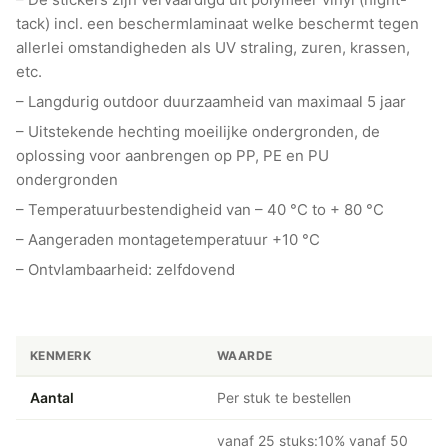
tack) incl. een beschermlaminaat welke beschermt tegen
allerlei omstandigheden als UV straling, zuren, krassen,
etc.
– Langdurig outdoor duurzaamheid van maximaal 5 jaar
– Uitstekende hechting moeilijke ondergronden, de
oplossing voor aanbrengen op PP, PE en PU
ondergronden
– Temperatuurbestendigheid van – 40 °C to + 80 °C
– Aangeraden montagetemperatuur +10 °C
– Ontvlambaarheid: zelfdovend
KENMERK
WAARDE
Aantal
Per stuk te bestellen
vanaf 25 stuks:10% vanaf 50