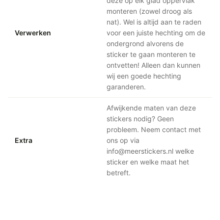
deze op elk glad oppervlak
monteren (zowel droog als
nat). Wel is altijd aan te raden
Verwerken
voor een juiste hechting om de
ondergrond alvorens de
sticker te gaan monteren te
ontvetten! Alleen dan kunnen
wij een goede hechting
garanderen.
Afwijkende maten van deze
stickers nodig? Geen
probleem. Neem contact met
Extra
ons op via
info@meerstickers.nl welke
sticker en welke maat het
betreft.