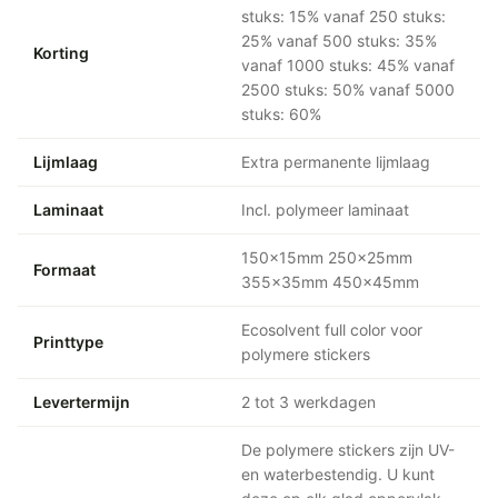
stuks: 15% vanaf 250 stuks:
25% vanaf 500 stuks: 35%
Korting
vanaf 1000 stuks: 45% vanaf
2500 stuks: 50% vanaf 5000
stuks: 60%
Lijmlaag
Extra permanente lijmlaag
Laminaat
Incl. polymeer laminaat
150x15mm 250x25mm
Formaat
355x35mm 450x45mm
Ecosolvent full color voor
Printtype
polymere stickers
Levertermijn
2 tot 3 werkdagen
De polymere stickers zijn UV-
en waterbestendig. U kunt