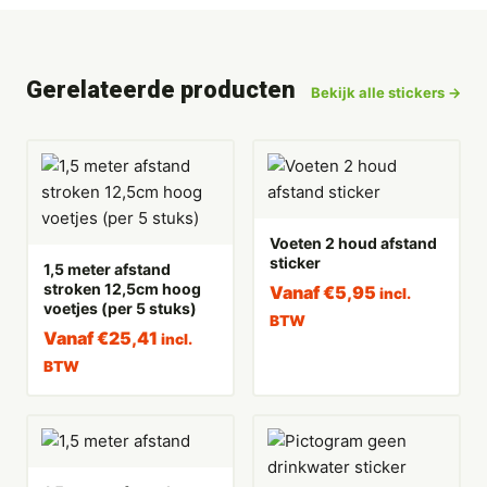
Gerelateerde producten
Bekijk alle stickers →
Voeten 2 houd afstand
sticker
1,5 meter afstand
stroken 12,5cm hoog
Vanaf
€
5,95
incl.
voetjes (per 5 stuks)
BTW
Vanaf
€
25,41
incl.
BTW