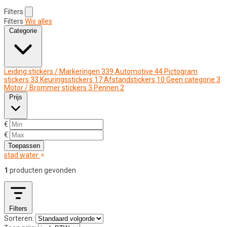
Filters
Filters
Wis alles
Categorie
Leiding stickers / Markeringen
339
Automotive
44
Pictogram
stickers
33
Keuringsstickers
17
Afstandstickers
10
Geen categorie
3
Motor / Brommer stickers
3
Pennen
2
Prijs
€
€
Toepassen
stad water
1
producten gevonden
Filters
Sorteren: