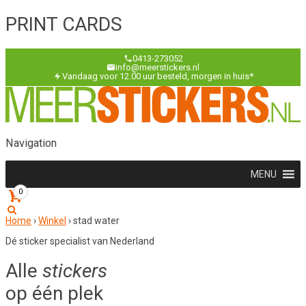
PRINT CARDS
0413-273052
info@meerstickers.nl
Vandaag voor 12.00 uur besteld, morgen in huis*
Navigation
MENU
0
Home
›
Winkel
›
stad water
Dé sticker specialist van Nederland
Alle
stickers
op één plek