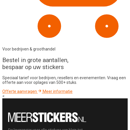
Voor bedrijven & groothandel
Bestel in
grote aantallen
,
bespaar op uw stickers
Speciaal tarief voor bedrijven, resellers en evenementen. Vraag een
offerte aan voor oplages van 500+ stuks.
Offerte aanvragen
Meer informatie
<
De leverancier voor alle stickers van klein tot