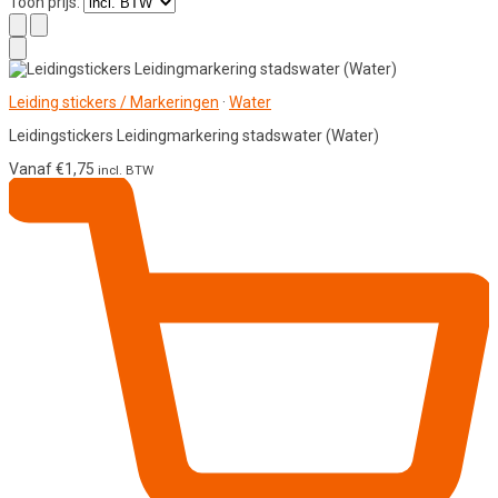
Toon prijs:
Leiding stickers / Markeringen
·
Water
Leidingstickers Leidingmarkering stadswater (Water)
Vanaf
€
1,75
incl. BTW