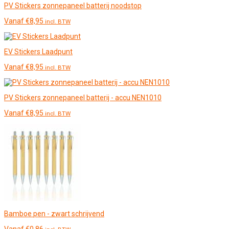
PV Stickers zonnepaneel batterij noodstop
Vanaf
€
8,95
incl. BTW
EV Stickers Laadpunt
Vanaf
€
8,95
incl. BTW
PV Stickers zonnepaneel batterij - accu NEN1010
Vanaf
€
8,95
incl. BTW
Bamboe pen - zwart schrijvend
Vanaf
€
0,86