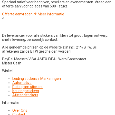
Speciaal tarief voor bedrijven, resellers en evenementen. Vraag een
offerte aan voor oplages van 500+ stuks.
Offerte aanvragen
Meer informatie
<
De leverancier voor alle stickers van klein tot groot. Eigen ontwerp,
snelle levering, persoonlijk contact.
Alle genoemde prijzen op de website zijn incl. 21% BTW. Bij
afrekenen zal de BTW gescheiden worden!
PayPal
Maestro
VISA
AMEX
iDEAL
Wero
Bancontact
Mister Cash
Winkel
Leiding stickers / Markeringen
Automotive
Pictogram stickers
Keuringsstickers
Afstandstickers
Informatie
Over Ons
Contact