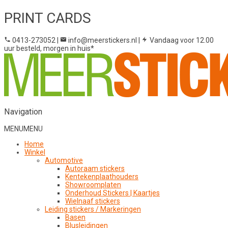
PRINT CARDS
0413-273052
|
info@meerstickers.nl
|
Vandaag voor 12.00
uur besteld, morgen in huis*
Navigation
MENU
MENU
Home
Winkel
Automotive
Autoraam stickers
Kentekenplaathouders
Showroomplaten
Onderhoud Stickers | Kaartjes
Wielnaaf stickers
Leiding stickers / Markeringen
Basen
Blusleidingen