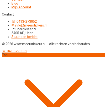
Blog
Mijn Account
Contact
☏ 0413-273052
✉ info@meerstickers.nl
📍 Energielaan 9
5405 AD, Uden
Stuur een bericht
© 2026 www.meerstickers.nl – Alle rechten voorbehouden
☏ 0413-273052
Top