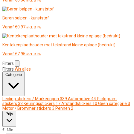
incl. BTW
Baron balpen - kunststof
Vanaf
€
0,97
incl. BTW
Kentekenplaathouder met tekstrand kleine oplage (bedrukt)
Vanaf
€
7,95
incl. BTW
Filters
Filters
Wis alles
Categorie
Leiding stickers / Markeringen
339
Automotive
44
Pictogram
stickers
33
Keuringsstickers
17
Afstandstickers
10
Geen categorie
3
Motor / Brommer stickers
3
Pennen
2
Prijs
€