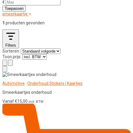
€
Toepassen
smeerkaartje
1
producten gevonden
Filters
Sorteren:
Toon prijs:
Automotive
·
Onderhoud Stickers | Kaartjes
Smeerkaartjes onderhoud
Vanaf
€
15,00
incl. BTW