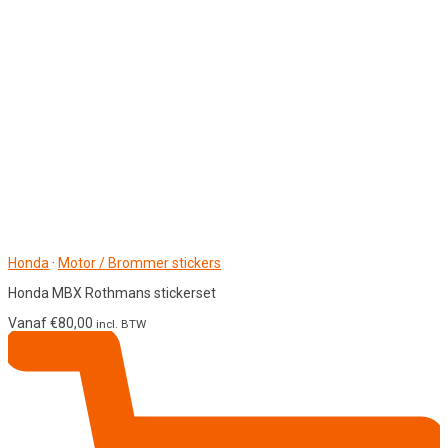
Honda
·
Motor / Brommer stickers
Honda MBX Rothmans stickerset
Vanaf
€
80,00
incl. BTW