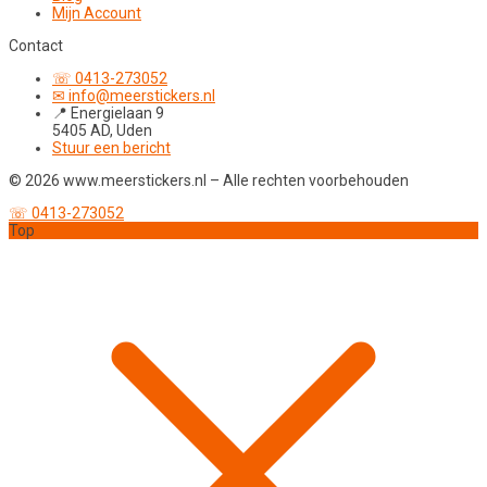
Mijn Account
Contact
☏ 0413-273052
✉ info@meerstickers.nl
📍 Energielaan 9
5405 AD, Uden
Stuur een bericht
© 2026 www.meerstickers.nl – Alle rechten voorbehouden
☏ 0413-273052
Top