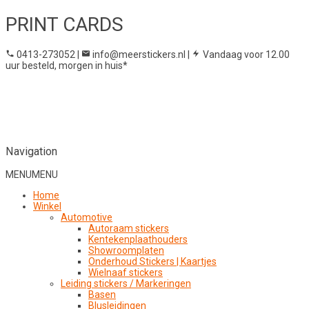
PRINT CARDS
0413-273052
|
info@meerstickers.nl
|
Vandaag voor 12.00
uur besteld, morgen in huis*
Navigation
MENU
MENU
Home
Winkel
Automotive
Autoraam stickers
Kentekenplaathouders
Showroomplaten
Onderhoud Stickers | Kaartjes
Wielnaaf stickers
Leiding stickers / Markeringen
Basen
Blusleidingen