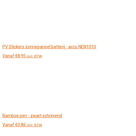
PV Stickers zonnepaneel batterij - accu NEN1010
Vanaf
€
8,95
incl. BTW
Bamboe pen - zwart schrijvend
Vanaf
€
0,86
incl. BTW