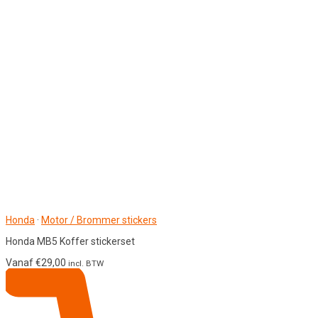
Honda
·
Motor / Brommer stickers
Honda MB5 Koffer stickerset
Vanaf
€
29,00
incl. BTW