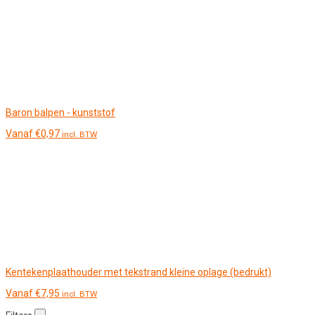
Baron balpen - kunststof
Vanaf
€
0,97
incl. BTW
Kentekenplaathouder met tekstrand kleine oplage (bedrukt)
Vanaf
€
7,95
incl. BTW