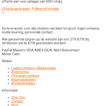
offerte aan voor oplages van 500+ stuks.
Offerte aanvragen
Meer informatie
<
De leverancier voor alle stickers van klein tot groot. Eigen ontwerp,
snelle levering, persoonlijk contact.
Alle genoemde prijzen op de website zijn incl. 21% BTW. Bij
afrekenen zal de BTW gescheiden worden!
PayPal
Maestro
VISA
AMEX
iDEAL
Wero
Bancontact
Mister Cash
Winkel
Leiding stickers / Markeringen
Automotive
Pictogram stickers
Keuringsstickers
Afstandstickers
Informatie
Over Ons
Contact
Blog