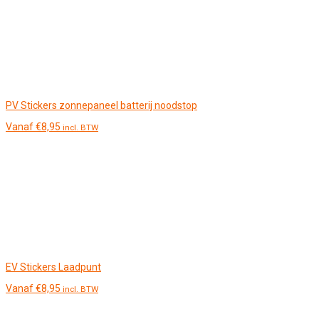
PV Stickers zonnepaneel batterij noodstop
Vanaf
€
8,95
incl. BTW
EV Stickers Laadpunt
Vanaf
€
8,95
incl. BTW