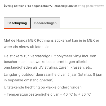
🔒
Veilig betalen
↩️
14 dagen retour
📞
Persoonlijk advies
⭐
Nog geen reviews
Beschrijving
Beoordelingen
Met de Honda MBX Rothmans stickerset kan je je MBX er
weer als nieuw uit laten zien.
De stickers zijn vervaardigd uit polymeer vinyl incl. een
beschermlaminaat welke beschermt tegen allerlei
omstandigheden als UV straling, zuren, krassen, etc.
Langdurig outdoor duurzaamheid van 5 jaar (tot max. 8 jaar
in bepaalde omstandigheden)
Uitstekende hechting op vlakke ondergronden
– Temperatuurbestendigheid van – 40 °C to + 80 °C