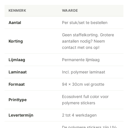
KENMERK
WAARDE
Aantal
Per stuk/set te bestellen
Geen staffelkorting. Grotere
Korting
aantallen nodig? Neem
contact met ons op!
Lijmlaag
Permanente lijmlaag
Laminaat
Incl. polymeer laminaat
Formaat
94 x 30cm vel grootte
Ecosolvent full color voor
Printtype
polymere stickers
Levertermijn
2 tot 4 werkdagen
De polymere stickers zijn UV-