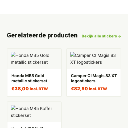
Gerelateerde producten
Bekijk alle stickers →
Honda MB5 Gold
Camper CI Magis 83 XT
metallic stickerset
logostickers
€
38,00
€
82,50
incl. BTW
incl. BTW