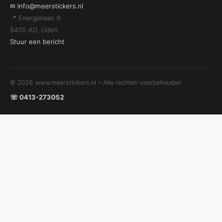
✉ info@meerstickers.nl
📍 Energielaan 9
5405 AD, Uden
Stuur een bericht
© 2026 www.meerstickers.nl – Alle rechten voorbehouden
☏ 0413-273052