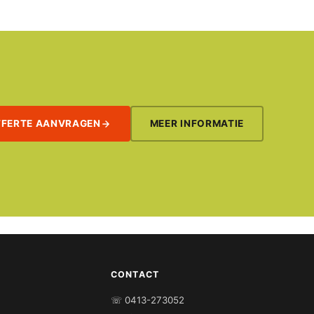
FFERTE AANVRAGEN
MEER INFORMATIE
CONTACT
☏ 0413-273052