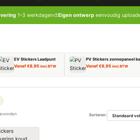
evering
1–3 werkdagen
🎨
Eigen ontwerp
eenvoudig upload
EV Stickers Laadpunt
PV Stickers zonnepaneel ba
Vanaf
€
8,95
Vanaf
€
8,95
incl. BTW
incl. BTW
gevonden
Sorteren: