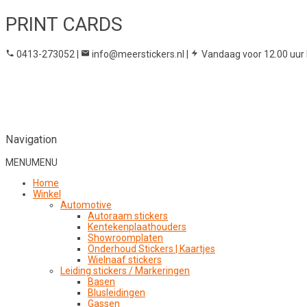
PRINT CARDS
0413-273052
|
info@meerstickers.nl
|
Vandaag voor 12.00 uur 
Navigation
MENU
MENU
Home
Winkel
Automotive
Autoraam stickers
Kentekenplaathouders
Showroomplaten
Onderhoud Stickers | Kaartjes
Wielnaaf stickers
Leiding stickers / Markeringen
Basen
Blusleidingen
Gassen