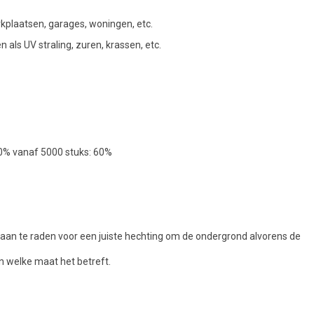
rkplaatsen, garages, woningen, etc.
als UV straling, zuren, krassen, etc.
50% vanaf 5000 stuks: 60%
jd aan te raden voor een juiste hechting om de ondergrond alvorens de
n welke maat het betreft.