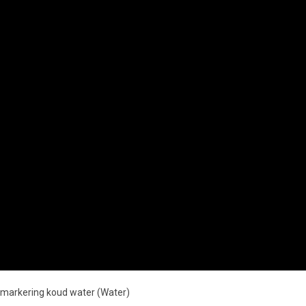
ngmarkering koud water (Water)