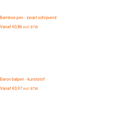
Bamboe pen - zwart schrijvend
Vanaf
€
0,86
incl. BTW
Baron balpen - kunststof
Vanaf
€
0,97
incl. BTW