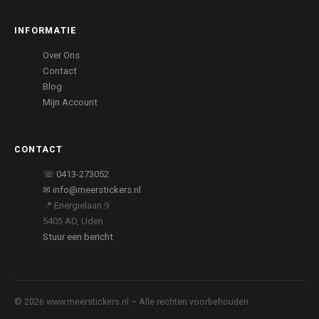
INFORMATIE
Over Ons
Contact
Blog
Mijn Account
CONTACT
☏ 0413-273052
✉ info@meerstickers.nl
📍 Energielaan 9
5405 AD, Uden
Stuur een bericht
© 2026 www.meerstickers.nl – Alle rechten voorbehouden