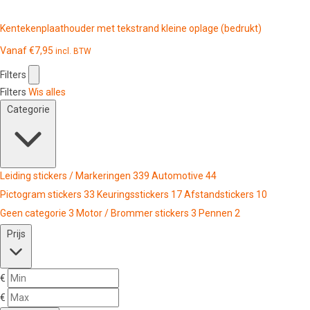
Kentekenplaathouder met tekstrand kleine oplage (bedrukt)
Vanaf
€
7,95
incl. BTW
Filters
Filters
Wis alles
Categorie
Leiding stickers / Markeringen
339
Automotive
44
Pictogram stickers
33
Keuringsstickers
17
Afstandstickers
10
Geen categorie
3
Motor / Brommer stickers
3
Pennen
2
Prijs
€
€