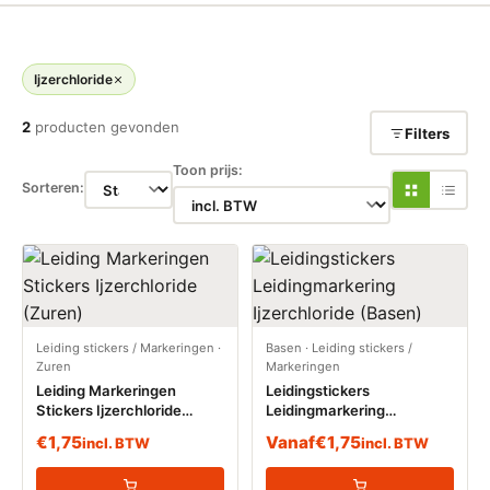
Ijzerchloride
2
producten gevonden
Filters
Toon prijs:
Sorteren:
Leiding stickers / Markeringen
·
Basen
·
Leiding stickers /
Zuren
Markeringen
Leiding Markeringen
Leidingstickers
Stickers Ijzerchloride
Leidingmarkering
(Zuren)
Ijzerchloride (Basen)
€
1,75
Vanaf
€
1,75
incl. BTW
incl. BTW