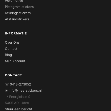
Automotive
Pictogram stickers
Keuringsstickers
Afstandstickers
INFORMATIE
Over Ons
Contact
Blog
Mijn Account
CONTACT
☏ 0413-273052
✉ info@meerstickers.nl
📍 Energielaan 9
5405 AD, Uden
Stuur een bericht