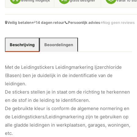
levering mogelijk
gratis designer
vanaf 10 st
🔒
Veilig betalen
↩️
14 dagen retour
📞
Persoonlijk advies
⭐
Nog geen reviews
Beschrijving
Beoordelingen
Met de Leidingstickers Leidingmarkering Ijzerchloride
(Basen) ben je duidelijk in de indentificatie van de
leidingen.
De stickers stellen je in staat om de richting te herkennen
en de stof in de leiding te identificeren.
De gebruikte kleur is conform de algemene normering en
de Leidingstickers/Leidingmarkering zijn te gebruiken op
alle gladde leidingen in werkplaatsen, garages, woningen,
etc.