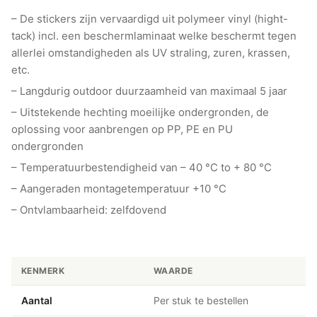
– De stickers zijn vervaardigd uit polymeer vinyl (hight-
tack) incl. een beschermlaminaat welke beschermt tegen
allerlei omstandigheden als UV straling, zuren, krassen,
etc.
– Langdurig outdoor duurzaamheid van maximaal 5 jaar
– Uitstekende hechting moeilijke ondergronden, de
oplossing voor aanbrengen op PP, PE en PU
ondergronden
– Temperatuurbestendigheid van – 40 °C to + 80 °C
– Aangeraden montagetemperatuur +10 °C
– Ontvlambaarheid: zelfdovend
KENMERK
WAARDE
Aantal
Per stuk te bestellen