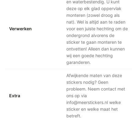
en waterbestendig. U kunt
deze op elk glad oppervlak
monteren (zowel droog als
nat). Wel is altijd aan te raden
Verwerken
voor een juiste hechting om de
ondergrond alvorens de
sticker te gaan monteren te
ontvetten! Alleen dan kunnen
wij een goede hechting
garanderen.
Afwijkende maten van deze
stickers nodig? Geen
probleem. Neem contact met
Extra
ons op via
info@meerstickers.nl welke
sticker en welke maat het
betreft.