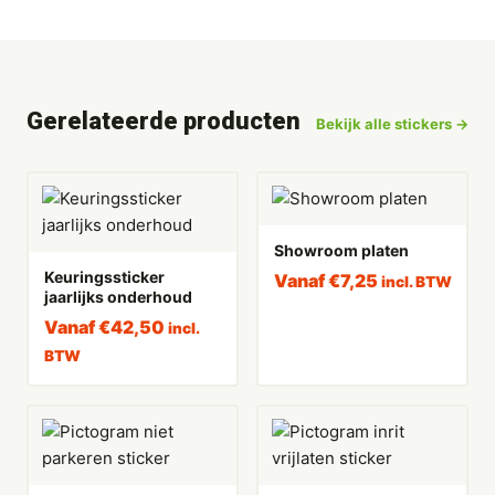
Gerelateerde producten
Bekijk alle stickers →
Showroom platen
Keuringssticker
Vanaf
€
7,25
incl. BTW
jaarlijks onderhoud
Vanaf
€
42,50
incl.
BTW