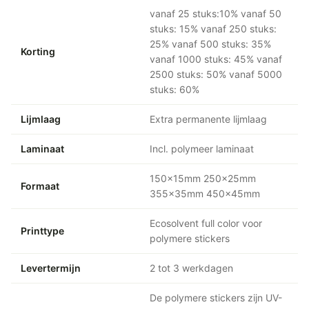
vanaf 25 stuks:10% vanaf 50
stuks: 15% vanaf 250 stuks:
25% vanaf 500 stuks: 35%
Korting
vanaf 1000 stuks: 45% vanaf
2500 stuks: 50% vanaf 5000
stuks: 60%
Lijmlaag
Extra permanente lijmlaag
Laminaat
Incl. polymeer laminaat
150x15mm 250x25mm
Formaat
355x35mm 450x45mm
Ecosolvent full color voor
Printtype
polymere stickers
Levertermijn
2 tot 3 werkdagen
De polymere stickers zijn UV-