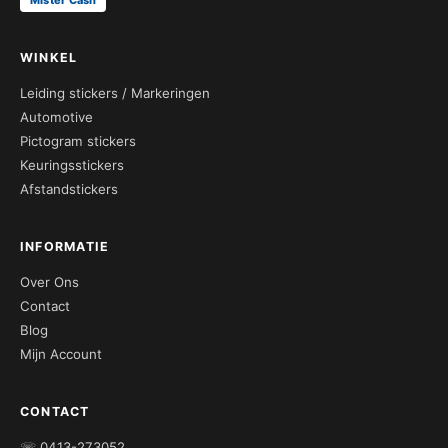
WINKEL
Leiding stickers / Markeringen
Automotive
Pictogram stickers
Keuringsstickers
Afstandstickers
INFORMATIE
Over Ons
Contact
Blog
Mijn Account
CONTACT
☏ 0413-273052