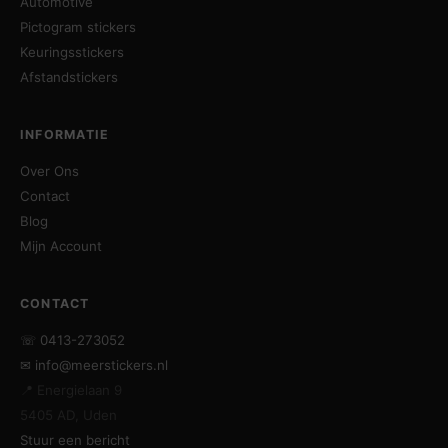
Automotive
Pictogram stickers
Keuringsstickers
Afstandstickers
INFORMATIE
Over Ons
Contact
Blog
Mijn Account
CONTACT
☏ 0413-273052
✉ info@meerstickers.nl
📍 Energielaan 9
5405 AD, Uden
Stuur een bericht