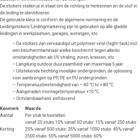
De stickers stellen je in staat om de richting te herkennen en de stof in
de leiding te identificeren.
De gebruikte kleur is conform de algemene normering en de
Leidingstickers/Leidingmarkering zijn te gebruiken op alle gladde
leidingen in werkplaatsen, garages, woningen, etc.
– De stickers zijn vervaardigd uit polymeer vinyl (hight-tack) incl.
een beschermlaminaat welke beschermt tegen allerlei
omstandigheden als UV straling, zuren, krassen, etc.
– Langdurig outdoor duurzaamheid van maximaal 5 jaar
– Uitstekende hechting moeilijke ondergronden, de oplossing
voor aanbrengen op PP, PE en PU ondergronden
– Temperatuurbestendigheid van – 40 °C to + 80 °C
– Aangeraden montagetemperatuur +10 °C
– Ontvlambaarheid: zelfdovend
Kenmerk
Waarde
Aantal
Per stuk te bestellen
vanaf 25 stuks:10% vanaf 50 stuks: 15% vanaf 250 stuks:
Korting
25% vanaf 500 stuks: 35% vanaf 1000 stuks: 45% vanaf
2500 stuks: 50% vanaf 5000 stuks: 60%