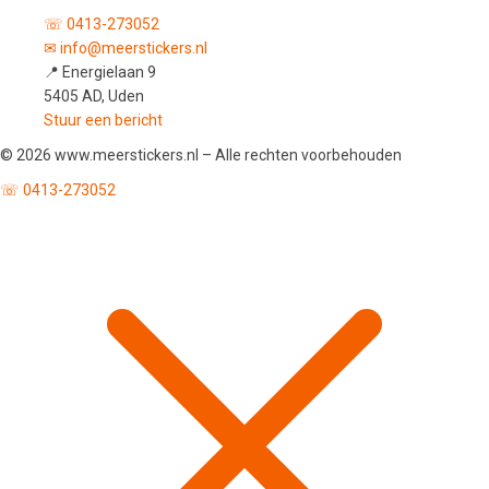
☏ 0413-273052
✉ info@meerstickers.nl
📍 Energielaan 9
5405 AD, Uden
Stuur een bericht
© 2026 www.meerstickers.nl – Alle rechten voorbehouden
☏ 0413-273052