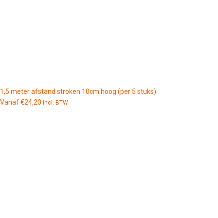
1,5 meter afstand stroken 10cm hoog (per 5 stuks)
Vanaf
€
24,20
incl. BTW