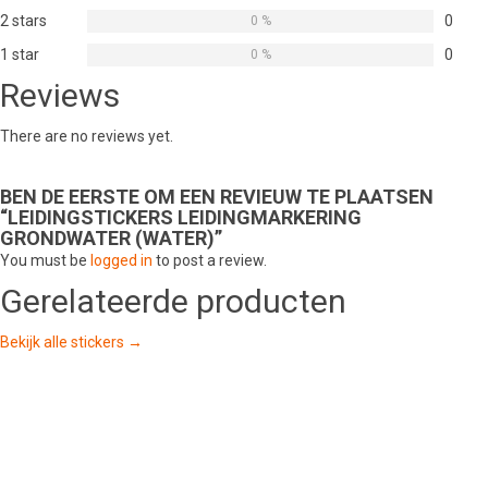
2 stars
0
0 %
1 star
0
0 %
Reviews
There are no reviews yet.
BEN DE EERSTE OM EEN REVIEUW TE PLAATSEN
“LEIDINGSTICKERS LEIDINGMARKERING
GRONDWATER (WATER)”
You must be
logged in
to post a review.
Gerelateerde producten
Bekijk alle stickers →