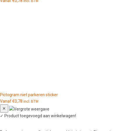
Vanaf
€
0,78
incl. BTW
Pictogram niet parkeren sticker
Vanaf
€
0,78
incl. BTW
✕
✓
Product toegevoegd aan winkelwagen!