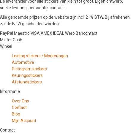
De leverancier voor alle stickers van klein tot groot. Eigen ontwerp,
snelle levering, persoonlijk contact.
Alle genoemde prijzen op de website zijn incl. 21% BTW. Bij afrekenen
zal de BTW gescheiden worden!
PayPal
Maestro
VISA
AMEX
iDEAL
Wero
Bancontact
Mister Cash
Winkel
Leiding stickers / Markeringen
Automotive
Pictogram stickers
Keuringsstickers
Afstandstickers
Informatie
Over Ons
Contact
Blog
Mijn Account
Contact