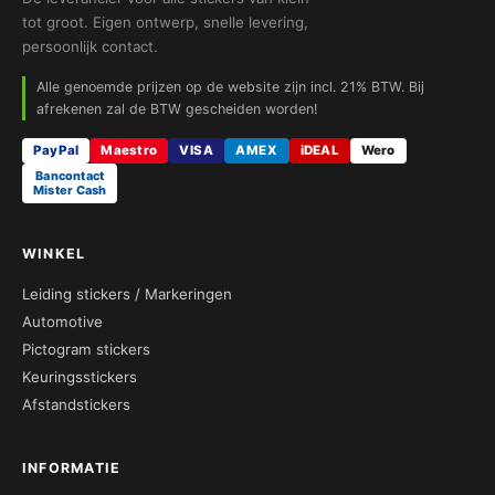
tot groot. Eigen ontwerp, snelle levering,
persoonlijk contact.
Alle genoemde prijzen op de website zijn incl. 21% BTW. Bij
afrekenen zal de BTW gescheiden worden!
PayPal
Maestro
VISA
AMEX
iDEAL
Wero
Bancontact
Mister Cash
WINKEL
Leiding stickers / Markeringen
Automotive
Pictogram stickers
Keuringsstickers
Afstandstickers
INFORMATIE