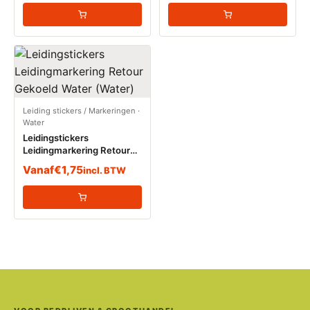
Leiding stickers / Markeringen
·
Water
Leidingstickers
Leidingmarkering Retour
Gekoeld Water (Water)
Vanaf
€
1,75
incl. BTW