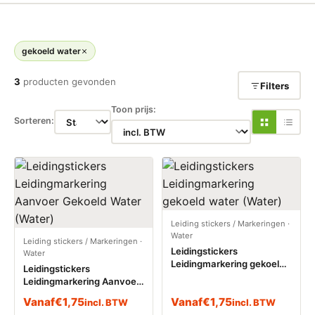
gekoeld water
3
producten gevonden
Filters
Toon prijs:
Sorteren:
Leiding stickers / Markeringen
·
Water
Leiding stickers / Markeringen
·
Leidingstickers
Water
Leidingmarkering gekoeld
Leidingstickers
water (Water)
Leidingmarkering Aanvoer
Gekoeld Water (Water)
Vanaf
€
1,75
Vanaf
€
1,75
incl. BTW
incl. BTW