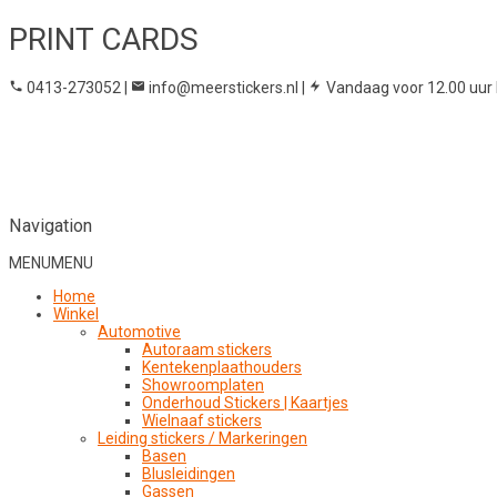
PRINT CARDS
0413-273052
|
info@meerstickers.nl
|
Vandaag voor 12.00 uur 
Navigation
MENU
MENU
Home
Winkel
Automotive
Autoraam stickers
Kentekenplaathouders
Showroomplaten
Onderhoud Stickers | Kaartjes
Wielnaaf stickers
Leiding stickers / Markeringen
Basen
Blusleidingen
Gassen