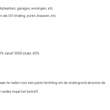
rkplaatsen, garages, woningen, etc.
als UV straling, zuren, krassen, etc.
50% vanaf 5000 stuks: 60%
jd aan te raden voor een juiste hechting om de ondergrond alvorens de
n welke maat het betreft.