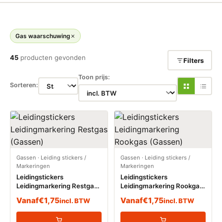
Gas waarschuwing
45
producten gevonden
Filters
Toon prijs:
Sorteren:
Gassen
·
Leiding stickers /
Gassen
·
Leiding stickers /
Markeringen
Markeringen
Leidingstickers
Leidingstickers
Leidingmarkering Restgas
Leidingmarkering Rookgas
(Gassen)
(Gassen)
Vanaf
€
1,75
Vanaf
€
1,75
incl. BTW
incl. BTW