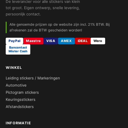
De leverancier voor alle stickers van klein
tot groot. Eigen ontwerp, snelle levering,
persoonlijk contact.
Alle genoemde prijzen op de website zijn incl. 21% BTW. Bij
afrekenen zal de BTW gescheiden worden!
PayPal
Maestro
VISA
AMEX
iDEAL
Wero
Bancontact
Mister Cash
WINKEL
Leiding stickers / Markeringen
Automotive
Pictogram stickers
Keuringsstickers
Afstandstickers
INFORMATIE