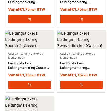
Leidingmarkering
Leidingmarkering
Vacuümleiding (Gassen)
Waterstof (Gassen)
Vanaf
€
1,75
Vanaf
€
1,75
incl. BTW
incl. BTW
Gassen
·
Leiding stickers /
Gassen
·
Leiding stickers /
Markeringen
Markeringen
Leidingstickers
Leidingstickers
Leidingmarkering Zuurstof
Leidingmarkering
(Gassen)
Zwaveldioxide (Gassen)
Vanaf
€
1,75
Vanaf
€
1,75
incl. BTW
incl. BTW