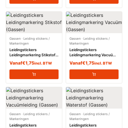
Gassen
·
Leiding stickers /
Gassen
·
Leiding stickers /
Markeringen
Markeringen
Leidingstickers
Leidingstickers
Leidingmarkering Stikstof
Leidingmarkering Vacuüm
(Gassen)
(Gassen)
Vanaf
€
1,75
Vanaf
€
1,75
incl. BTW
incl. BTW
Gassen
·
Leiding stickers /
Gassen
·
Leiding stickers /
Markeringen
Markeringen
Leidingstickers
Leidingstickers