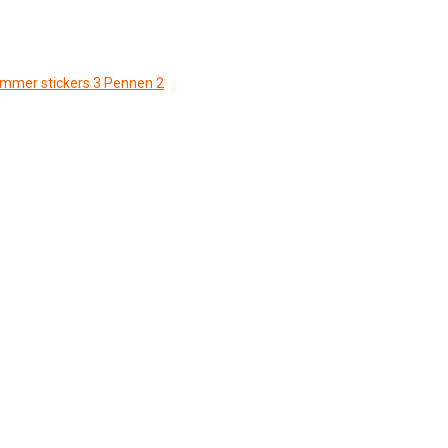
ommer stickers
3
Pennen
2