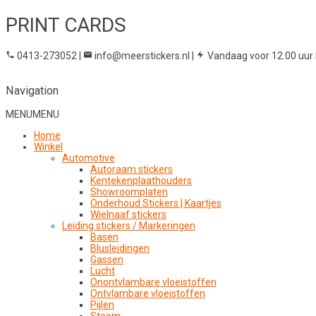
PRINT CARDS
0413-273052
|
info@meerstickers.nl
|
Vandaag voor 12.00 uur 
Navigation
MENU
MENU
Home
Winkel
Automotive
Autoraam stickers
Kentekenplaathouders
Showroomplaten
Onderhoud Stickers | Kaartjes
Wielnaaf stickers
Leiding stickers / Markeringen
Basen
Blusleidingen
Gassen
Lucht
Onontvlambare vloeistoffen
Ontvlambare vloeistoffen
Pijlen