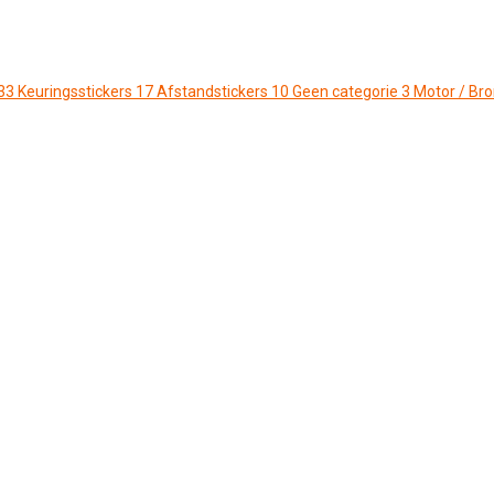
33
Keuringsstickers
17
Afstandstickers
10
Geen categorie
3
Motor / Br