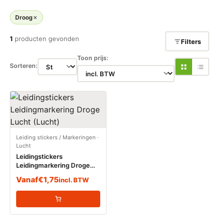
Droog
1
producten gevonden
Filters
Toon prijs:
Sorteren:
Leiding stickers / Markeringen
·
Lucht
Leidingstickers
Leidingmarkering Droge
Lucht (Lucht)
Vanaf
€
1,75
incl. BTW