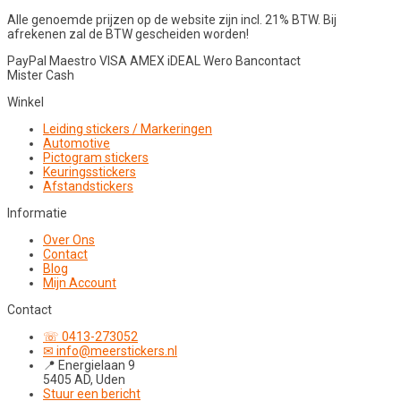
Alle genoemde prijzen op de website zijn incl. 21% BTW. Bij
afrekenen zal de BTW gescheiden worden!
PayPal
Maestro
VISA
AMEX
iDEAL
Wero
Bancontact
Mister Cash
Winkel
Leiding stickers / Markeringen
Automotive
Pictogram stickers
Keuringsstickers
Afstandstickers
Informatie
Over Ons
Contact
Blog
Mijn Account
Contact
☏ 0413-273052
✉ info@meerstickers.nl
📍 Energielaan 9
5405 AD, Uden
Stuur een bericht