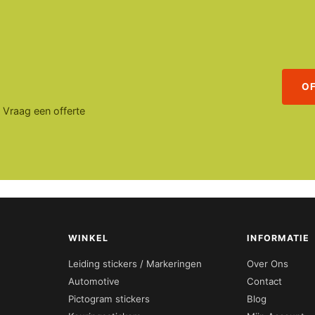
O
. Vraag een offerte
WINKEL
INFORMATIE
Leiding stickers / Markeringen
Over Ons
Automotive
Contact
Pictogram stickers
Blog