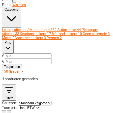
Filters
Wis alles
Categorie
Leiding stickers / Markeringen
339
Automotive
44
Pictogram
stickers
33
Keuringsstickers
17
Afstandstickers
10
Geen categorie
3
Motor / Brommer stickers
3
Pennen
2
Prijs
€
€
Toepassen
150 Graden
1
producten gevonden
Filters
Sorteren:
Toon prijs: