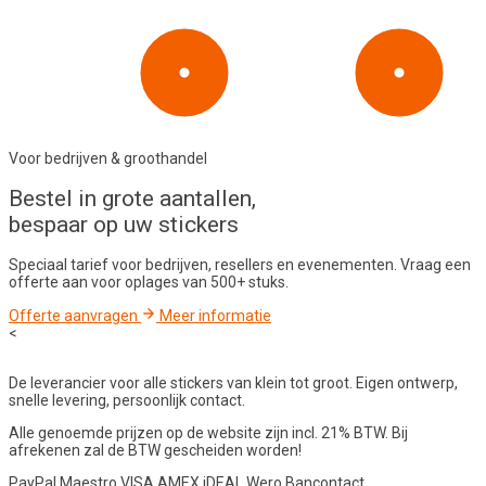
Voor bedrijven & groothandel
Bestel in
grote aantallen
,
bespaar op uw stickers
Speciaal tarief voor bedrijven, resellers en evenementen. Vraag een
offerte aan voor oplages van 500+ stuks.
Offerte aanvragen
Meer informatie
<
De leverancier voor alle stickers van klein tot groot. Eigen ontwerp,
snelle levering, persoonlijk contact.
Alle genoemde prijzen op de website zijn incl. 21% BTW. Bij
afrekenen zal de BTW gescheiden worden!
PayPal
Maestro
VISA
AMEX
iDEAL
Wero
Bancontact