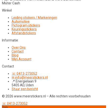
Mister Cash
Winkel
Leiding stickers / Markeringen
Automotive
Pictogram stickers
Keuringsstickers
Afstandstickers
Informatie
Over Ons
Contact
Blog
Mijn Account
Contact
☏ 0413-273052
✉ info@meerstickers.nl
📍 Energielaan 9
5405 AD, Uden
Stuur een bericht
© 2026 www.meerstickers.nl – Alle rechten voorbehouden
☏ 0413-273052
Top