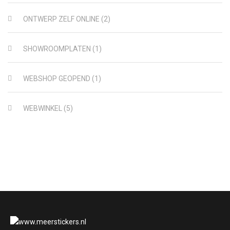
ONTWERP ZELF ONLINE
(2)
SHOWROOMPLATEN
(1)
WEBSHOP GEOPEND
(1)
WEBWINKEL
(5)