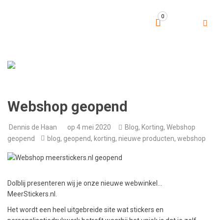
0
Webshop geopend
Dennis de Haan
op
4 mei 2020
Blog
,
Korting
,
Webshop
geopend
blog
,
geopend
,
korting
,
nieuwe producten
,
webshop
Dolblij presenteren wij je onze nieuwe webwinkel…
MeerStickers.nl.
Het wordt een heel uitgebreide site wat stickers en