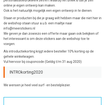
personalisatiedrukwerk betreft waarbij het uniek is dat je zelf
online je eigen ontwerp kan maken.
Ook is het natuurlijk mogelijk een eigen ontwerp in te dienen.
Staan er producten bij die je graag wilt hebben maar die niet hier in
de webshop staan stuur a.u.b. een mailtje naar
info@meerstickers.nl
We geven je dan zowiezo een offerte maar gaan ook bekijken of
het interessant is om deze stickers aan de webshop toe te
voegen.
Als introductiekorting krijgt iedere besteller 10% korting op de
gehele winkelwagen.
Vul hiervoor bij couponcode (Geldig t/m 31 aug 2020):
INTROkorting2020
We wensen je heel veel surf- en bestelplezier.