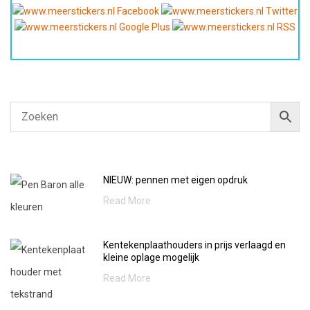
NIEUW: pennen met eigen opdruk
Read More
Kentekenplaathouders in prijs verlaagd en
kleine oplage mogelijk
Read More