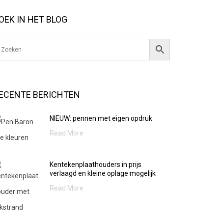
OEK IN HET BLOG
ECENTE BERICHTEN
NIEUW: pennen met eigen opdruk
Read More
Kentekenplaathouders in prijs
verlaagd en kleine oplage mogelijk
Read More