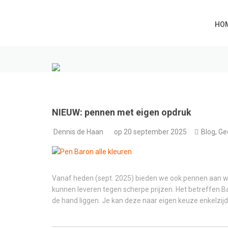
HO
NIEUW: pennen met eigen opdruk
Dennis de Haan
op
20 september 2025
Blog
,
Ge
Vanaf heden (sept. 2025) bieden we ook pennen aan wel
kunnen leveren tegen scherpe prijzen. Het betreffen B
de hand liggen. Je kan deze naar eigen keuze enkelzijdi