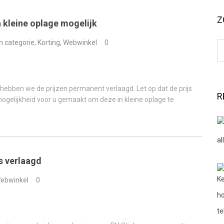
Z
 kleine oplage mogelijk
n categorie
,
Korting
,
Webwinkel
0
ebben we de prijzen permanent verlaagd. Let op dat de prijs
R
mogelijkheid voor u gemaakt om deze in kleine oplage te
s verlaagd
ebwinkel
0