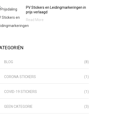
PV Stickers en Leidingmarkeringen in
prijs verlaagd
Read More
ATEGORIËN
BLOG
(8)
CORONA STICKERS
(1)
COVID-19 STICKERS
(1)
GEEN CATEGORIE
(3)