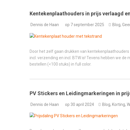
Kentekenplaathouders in prijs verlaagd en
Dennis de Haan
op
7 september 2025
Blog
,
Gee
Door het zelf gaan drukken van kentekenplaathouders h
incl. verzending en incl. BTW is! Tevens hebben we de 
bestellen (<100 stuks) in full color.
PV Stickers en Leidingmarkeringen in prij
Dennis de Haan
op
30 april 2024
Blog
,
Korting
,
W