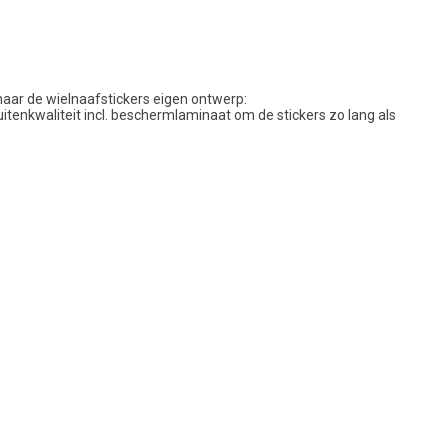
naar de wielnaafstickers eigen ontwerp:
itenkwaliteit incl. beschermlaminaat om de stickers zo lang als