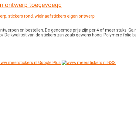
en ontwerp toegevoegd
erp
,
stickers rond
,
wielnaafstickers eigen ontwerp
ontwerpen en bestellen. De genoemde prijs zijn per 4 of meer stuks. Ga 
De kwaliteit van de stickers zijn zoals gewens hoog. Polymere folie bu