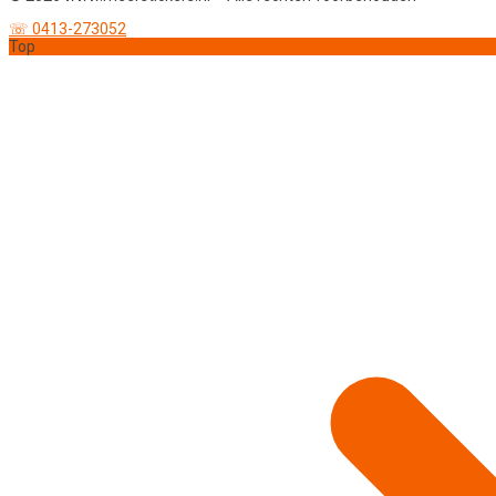
☏ 0413-273052
Top