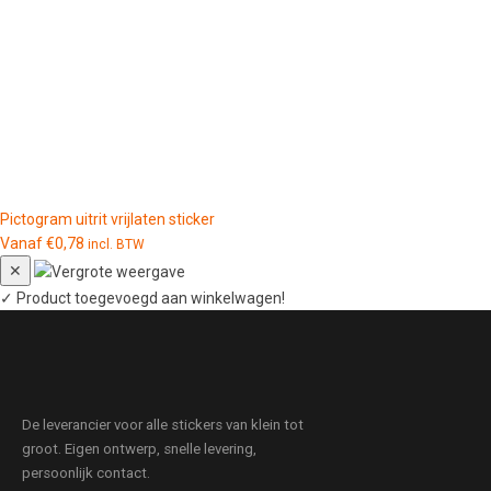
Pictogram uitrit vrijlaten sticker
Vanaf
€
0,78
incl. BTW
✕
✓
Product toegevoegd aan winkelwagen!
De leverancier voor alle stickers van klein tot
groot. Eigen ontwerp, snelle levering,
persoonlijk contact.