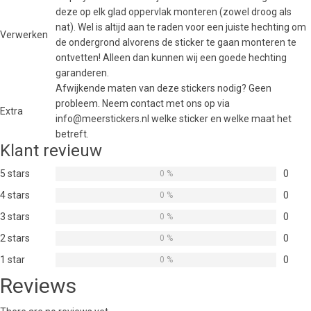
deze op elk glad oppervlak monteren (zowel droog als
nat). Wel is altijd aan te raden voor een juiste hechting om
Verwerken
de ondergrond alvorens de sticker te gaan monteren te
ontvetten! Alleen dan kunnen wij een goede hechting
garanderen.
Afwijkende maten van deze stickers nodig? Geen
probleem. Neem contact met ons op via
Extra
info@meerstickers.nl welke sticker en welke maat het
betreft.
Klant revieuw
5 stars
0
0 %
4 stars
0
0 %
3 stars
0
0 %
2 stars
0
0 %
1 star
0
0 %
Reviews