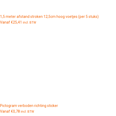
1,5 meter afstand stroken 12,5cm hoog voetjes (per 5 stuks)
Vanaf
€
25,41
incl. BTW
Pictogram verboden richting sticker
Vanaf
€
0,78
incl. BTW