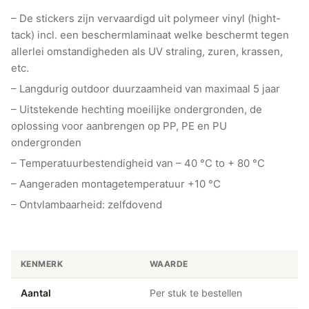
– De stickers zijn vervaardigd uit polymeer vinyl (hight-
tack) incl. een beschermlaminaat welke beschermt tegen
allerlei omstandigheden als UV straling, zuren, krassen,
etc.
– Langdurig outdoor duurzaamheid van maximaal 5 jaar
– Uitstekende hechting moeilijke ondergronden, de
oplossing voor aanbrengen op PP, PE en PU
ondergronden
– Temperatuurbestendigheid van – 40 °C to + 80 °C
– Aangeraden montagetemperatuur +10 °C
– Ontvlambaarheid: zelfdovend
KENMERK
WAARDE
Aantal
Per stuk te bestellen