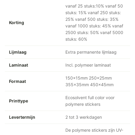
vanaf 25 stuks:10% vanaf 50
stuks: 15% vanaf 250 stuks:
25% vanaf 500 stuks: 35%
Korting
vanaf 1000 stuks: 45% vanaf
2500 stuks: 50% vanaf 5000
stuks: 60%
Lijmlaag
Extra permanente lijmlaag
Laminaat
Incl. polymeer laminaat
150x15mm 250x25mm
Formaat
355x35mm 450x45mm
Ecosolvent full color voor
Printtype
polymere stickers
Levertermijn
2 tot 3 werkdagen
De polymere stickers zijn UV-