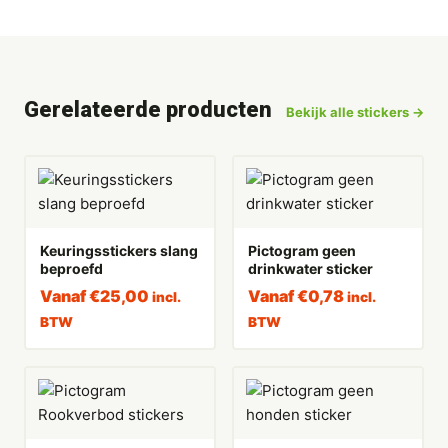
Gerelateerde producten
Bekijk alle stickers →
Keuringsstickers slang
Pictogram geen
beproefd
drinkwater sticker
Vanaf
€
25,00
Vanaf
€
0,78
incl.
incl.
BTW
BTW