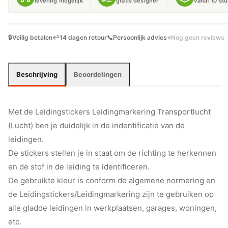
levering mogelijk
gratis designer
vanaf 10 st
🔒
Veilig betalen
↩️
14 dagen retour
📞
Persoonlijk advies
⭐
Nog geen reviews
Beschrijving
Beoordelingen
Met de Leidingstickers Leidingmarkering Transportlucht
(Lucht) ben je duidelijk in de indentificatie van de
leidingen.
De stickers stellen je in staat om de richting te herkennen
en de stof in de leiding te identificeren.
De gebruikte kleur is conform de algemene normering en
de Leidingstickers/Leidingmarkering zijn te gebruiken op
alle gladde leidingen in werkplaatsen, garages, woningen,
etc.