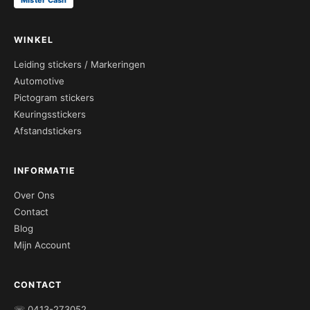
WINKEL
Leiding stickers / Markeringen
Automotive
Pictogram stickers
Keuringsstickers
Afstandstickers
INFORMATIE
Over Ons
Contact
Blog
Mijn Account
CONTACT
☏ 0413-273052