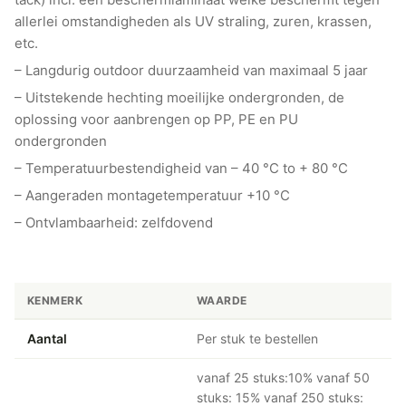
allerlei omstandigheden als UV straling, zuren, krassen,
etc.
– Langdurig outdoor duurzaamheid van maximaal 5 jaar
– Uitstekende hechting moeilijke ondergronden, de
oplossing voor aanbrengen op PP, PE en PU
ondergronden
– Temperatuurbestendigheid van – 40 °C to + 80 °C
– Aangeraden montagetemperatuur +10 °C
– Ontvlambaarheid: zelfdovend
KENMERK
WAARDE
Aantal
Per stuk te bestellen
vanaf 25 stuks:10% vanaf 50
stuks: 15% vanaf 250 stuks: