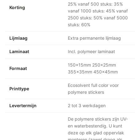
25% vanaf 500 stuks: 35%
Korting
vanaf 1000 stuks: 45% vanaf
2500 stuks: 50% vanaf 5000
stuks: 60%
Lijmlaag
Extra permanente lijmlaag
Laminaat
Incl. polymeer laminaat
150x15mm 250x25mm
Formaat
355x35mm 450x45mm
Ecosolvent full color voor
Printtype
polymere stickers
Levertermijn
2 tot 3 werkdagen
De polymere stickers zijn UV-
en waterbestendig. U kunt
deze op elk glad oppervlak
monteren (zowel droog als