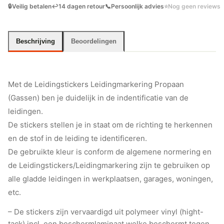
🔒
Veilig betalen
↩️
14 dagen retour
📞
Persoonlijk advies
⭐
Nog geen reviews
Beschrijving
Beoordelingen
Met de Leidingstickers Leidingmarkering Propaan
(Gassen) ben je duidelijk in de indentificatie van de
leidingen.
De stickers stellen je in staat om de richting te herkennen
en de stof in de leiding te identificeren.
De gebruikte kleur is conform de algemene normering en
de Leidingstickers/Leidingmarkering zijn te gebruiken op
alle gladde leidingen in werkplaatsen, garages, woningen,
etc.
– De stickers zijn vervaardigd uit polymeer vinyl (hight-
tack) incl. een beschermlaminaat welke beschermt tegen