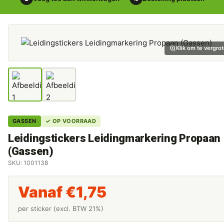
Klik om te vergro
GASSEN
✓ OP VOORRAAD
Leidingstickers Leidingmarkering Propaan
(Gassen)
SKU: 1001138
Vanaf
€
1,75
per sticker (excl. BTW 21%)