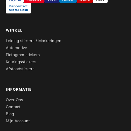
Bancontact
Mister Cash
WINKEL
Leiding stickers / Markeringen
Automotive
Pictogram stickers
Keuringsstickers
Afstandstickers
INFORMATIE
Over Ons
Contact
Blog
Mijn Account