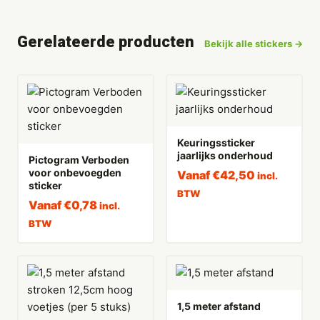
Gerelateerde producten
Bekijk alle stickers →
Keuringssticker
jaarlijks onderhoud
Pictogram Verboden
voor onbevoegden
Vanaf
€
42,50
incl.
sticker
BTW
Vanaf
€
0,78
incl.
BTW
1,5 meter afstand