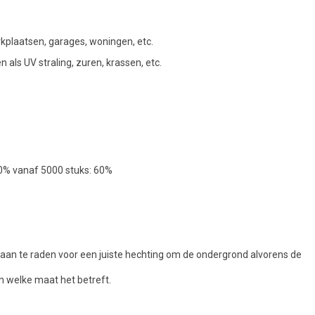
rkplaatsen, garages, woningen, etc.
als UV straling, zuren, krassen, etc.
50% vanaf 5000 stuks: 60%
jd aan te raden voor een juiste hechting om de ondergrond alvorens de
n welke maat het betreft.