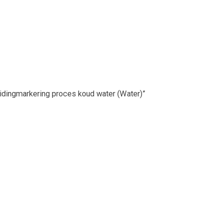
idingmarkering proces koud water (Water)”