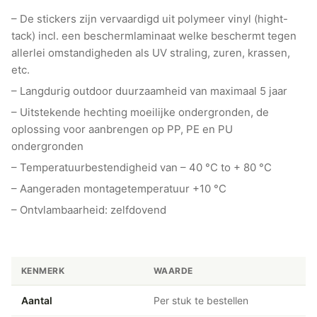
– De stickers zijn vervaardigd uit polymeer vinyl (hight-
tack) incl. een beschermlaminaat welke beschermt tegen
allerlei omstandigheden als UV straling, zuren, krassen,
etc.
– Langdurig outdoor duurzaamheid van maximaal 5 jaar
– Uitstekende hechting moeilijke ondergronden, de
oplossing voor aanbrengen op PP, PE en PU
ondergronden
– Temperatuurbestendigheid van – 40 °C to + 80 °C
– Aangeraden montagetemperatuur +10 °C
– Ontvlambaarheid: zelfdovend
KENMERK
WAARDE
Aantal
Per stuk te bestellen