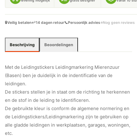
levering mogelijk
gratis designer
vanaf 10 st
🔒
Veilig betalen
↩️
14 dagen retour
📞
Persoonlijk advies
⭐
Nog geen reviews
Beschrijving
Beoordelingen
Met de Leidingstickers Leidingmarkering Mierenzuur
(Basen) ben je duidelijk in de indentificatie van de
leidingen.
De stickers stellen je in staat om de richting te herkennen
en de stof in de leiding te identificeren.
De gebruikte kleur is conform de algemene normering en
de Leidingstickers/Leidingmarkering zijn te gebruiken op
alle gladde leidingen in werkplaatsen, garages, woningen,
etc.