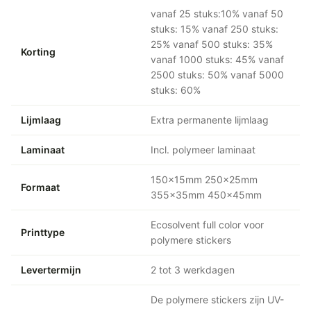
vanaf 25 stuks:10% vanaf 50
stuks: 15% vanaf 250 stuks:
25% vanaf 500 stuks: 35%
Korting
vanaf 1000 stuks: 45% vanaf
2500 stuks: 50% vanaf 5000
stuks: 60%
Lijmlaag
Extra permanente lijmlaag
Laminaat
Incl. polymeer laminaat
150x15mm 250x25mm
Formaat
355x35mm 450x45mm
Ecosolvent full color voor
Printtype
polymere stickers
Levertermijn
2 tot 3 werkdagen
De polymere stickers zijn UV-