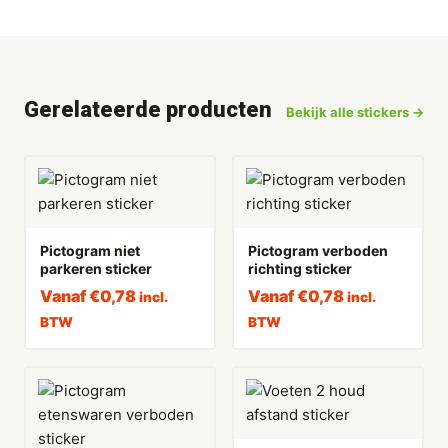
Gerelateerde producten
Bekijk alle stickers →
Pictogram niet
Pictogram verboden
parkeren sticker
richting sticker
Vanaf
€
0,78
Vanaf
€
0,78
incl.
incl.
BTW
BTW